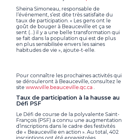
Sheina Simoneau, responsable de
l’événement, s’est dite très satisfaite du
taux de participation. « Les gens ont le
goût de bouger à Beauceville et ça se
sent (…) il y a une belle transformation qui
se fait dans la population qui est de plus
en plus sensibilisée envers les saines
habitudes de vie », ajoute-t-elle.
Pour connaître les prochaines activités qui
se dérouleront à Beauceville, consultez le
site
www.ville.beauceville.qc.ca
.
Taux de participation à la hausse au
Défi PSF
Le Défi de course de la polyvalente Saint-
François (PSF) a connu une augmentation
d’inscriptions dans le cadre des festivités
de « Beauceville en action ». Au total, 402
inscriptions ont été enregistrées