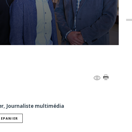
er, Journaliste multimédia
REPANIER