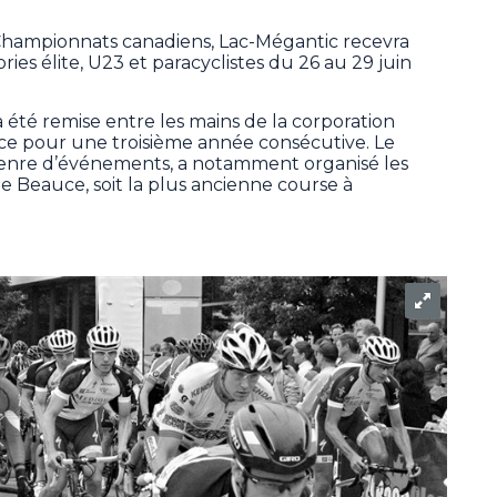
s Championnats canadiens, Lac-Mégantic recevra
ries élite, U23 et paracyclistes du 26 au 29 juin
 été remise entre les mains de la corporation
ce pour une troisième année consécutive. Le
enre d’événements, a notamment organisé les
e Beauce, soit la plus ancienne course à