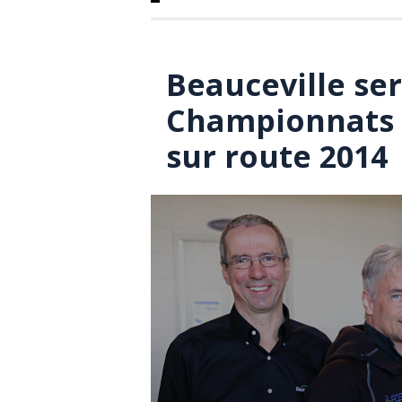
Beauceville se
Championnats 
sur route 2014