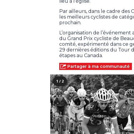
lieu à l’église.
Par ailleurs, dans le cadre de
les meilleurs cyclistes de catégo
prochain.
L’organisation de l’événement a
du Grand Prix cycliste de Beau
comité, expérimenté dans ce g
29 dernières éditions du Tour d
étapes au Canada.
Partager à ma communauté
1 / 2