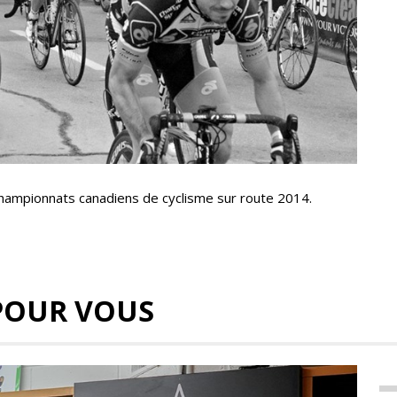
 Championnats canadiens de cyclisme sur route 2014.
POUR VOUS