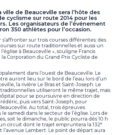
la ville de Beauceville sera l’hôte des
 cyclisme sur route 2014 pour les
ors. Les organisateurs de l’événement
ron 350 athlètes pour l’occasion.
r s’affronter sur trois courses différentes; des
ourses sur route traditionnelles et aussi un
l’église à Beauceville », souligne Francis
 la Corporation du Grand Prix Cycliste de
cipalement dans l’ouest de Beauceville. Le
tre auront lieu sur le bord de l’eau lors d’un
eville, la rivière Le Bras et Saint-Joseph. Le
traditionnelles utiliseront le même trajet, mais
hôpital pour se poursuivre en direction de
-Frédéric, puis vers Saint-Joseph, pour
eauceville. Au total, trois épreuves
e samedi dans le secteur de l’église. Lors de
s, soit le dimanche, le public pourra dès 10 h
e
r un circuit dont le trajet empruntera la 132
 l’avenue Lambert. Le point de départ aura