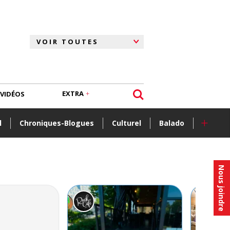
EXTRA
VIDÉOS
+
l
Chroniques-Blogues
Culturel
Balado
Nous joindre