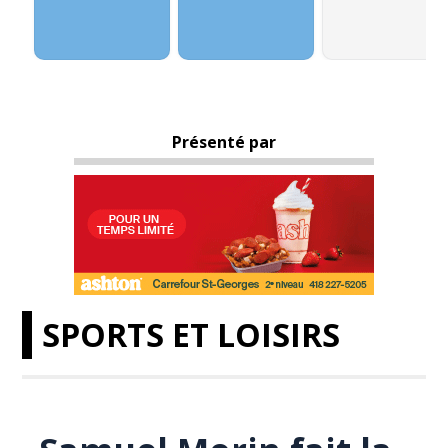
Présenté par
SPORTS ET LOISIRS