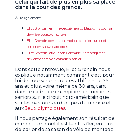
celui qui fait de plus en plus sa place
dans la cour des grands.
À lire également :
Éliot Grondin termine deuxième aux États-Unis pour sa
dernière course en saison
Éliot Grondin devient champion canadien junior et
senior en snowboard cross
Éliot Grondin rafle l'or en Colombie-Britannique et
devient champion canadien senior
Dans cette entrevue, Éliot Grondin nous
explique notamment comment c'est pour
lui de courser contre des athlètes de 25
ans et plus, voire même de 30 ans, tant
dans le cadre de championnats juniors et
seniors sur le circuit nord-américain que
sur les parcours en Coupes du monde et
aux
Jeux olympiques
.
Il nous partage également son résultat de
compétition dont il est le plus fier, en plus
de parler de sa saison de vélo de montage