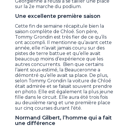
Georgienne a réussi à se tailler une place
sur la 2e marche du podium.
Une excellente première saison
Cette fin de semaine récapitule bien la
saison complète de Chloé. Son père,
Tommy Grondin est très fier de ce qu’ils
ont accompli. Il mentionne qu’avant cette
année, elle n’avait jamais couru sur des
pistes de terre battue et qu’elle avait
beaucoup moins d’expérience que les
autres concurrents. Bien que certains
l’aient sous-estimé, la Beauceronne a
démontré qu’elle avait sa place. De plus,
selon Tommy Grondin la voiture de Chloé
était admirée et se faisait souvent prendre
en photo. Elle est également la plus jeune
fille dans le circuit. Elle aura été trois fois
au deuxième rang et une première place
sur cinq courses durant l'été.
Normand Gilbert, l’homme qui a fait
une différence