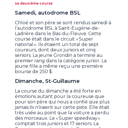
sa deuxième course​
Samedi, autodrome BSL
Chloé et son père se sont rendus samedi à
l’autodrome BSL à Saint-Eugène-de-
Ladrière dans le Bas-du-Fleuve. Cette
course était dans le circuit « Super
national ». Ils étaient un total de sept
coureurs, dont deux juniors et cinq
seniors. La jeune Grondin a terminé au
premier rang dans la catégorie junior.
La
jeune fille a même reçu une première
bourse de 250 $.
Dimanche, St-Guillaume
La course du dimanche a été forte en
émotions autant pour la coureuse que
pour son père qui nous a confié que plus
jamais ils n’iraient sur cette piste. Elle était
très usée au point que la voiture a perdu
des morceaux. Le « Super speedway »
comptait trois juniors et 17 seniors. La