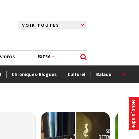
EXTRA
VIDÉOS
+
l
Chroniques-Blogues
Culturel
Balado
Nous joindre