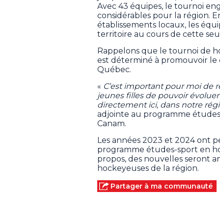
Avec 43 équipes, le tournoi 
considérables pour la région. E
établissements locaux, les équ
territoire au cours de cette se
Rappelons que le tournoi de 
est déterminé à promouvoir l
Québec.
«
C’est important pour moi de 
jeunes filles de pouvoir évolu
directement ici, dans notre rég
adjointe au programme études-
Canam.
Les années 2023 et 2024 ont per
programme études-sport en hoc
propos, des nouvelles seront 
hockeyeuses de la région.
Partager à ma communauté