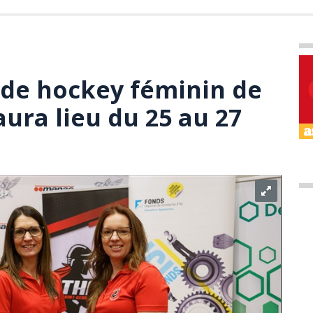
 de hockey féminin de
ura lieu du 25 au 27