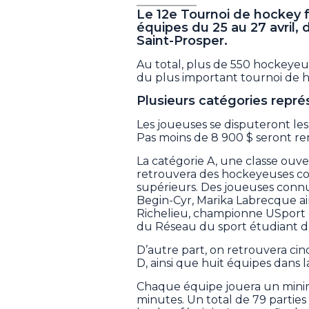
Le 12e Tournoi de hockey 
équipes du 25 au 27 avril,
Saint-Prosper.
Au total, plus de 550 hockeyeu
du plus important tournoi de
Plusieurs catégories repr
Les joueuses se disputeront les
Pas moins de 8 900 $ seront rem
La catégorie A, une classe ouve
retrouvera des hockeyeuses col
supérieurs. Des joueuses connue
Begin-Cyr, Marika Labrecque ain
Richelieu, championne USport d
du Réseau du sport étudiant
D’autre part, on retrouvera cinq
D, ainsi que huit équipes dans la
Chaque équipe jouera un mini
minutes. Un total de 79 parties