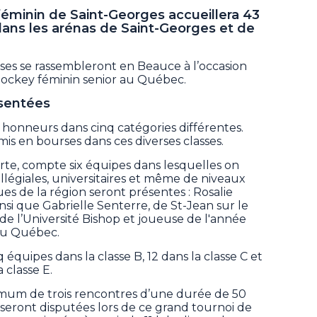
féminin de Saint-Georges accueillera 43
 dans les arénas de Saint-Georges et de
ses se rassembleront en Beauce à l’occasion
 hockey féminin senior au Québec.
ésentées
 honneurs dans cinq catégories différentes.
is en bourses dans ces diverses classes.
rte, compte six équipes dans lesquelles on
légiales, universitaires et même de niveaux
s de la région seront présentes : Rosalie
si que Gabrielle Senterre, de St-Jean sur le
e l’Université Bishop et joueuse de l'année
 du Québec.
 équipes dans la classe B, 12 dans la classe C et
 classe E.
mum de trois rencontres d’une durée de 50
 seront disputées lors de ce grand tournoi de