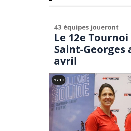
43 équipes joueront
Le 12e Tournoi
Saint-Georges a
avril
1 / 10