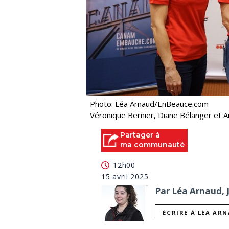
Photo: Léa Arnaud/EnBeauce.com
Véronique Bernier, Diane Bélanger et 
Partager à
ma communauté
12h00
15 avril 2025
Par Léa Arnaud, 
ÉCRIRE À LÉA AR