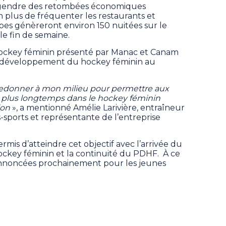
engendre des retombées économiques
n plus de fréquenter les restaurants et
ipes génèreront environ 150 nuitées sur le
ule fin de semaine.
hockey féminin présenté par Manac et Canam
e développement du hockey féminin au
redonner à mon milieu pour permettre aux
er plus longtemps dans le hockey féminin
ion
», a mentionné Amélie Larivière, entraîneur
sports et représentante de l’entreprise
mis d’atteindre cet objectif avec l’arrivée du
key féminin et la continuité du PDHF. À ce
annoncées prochainement pour les jeunes