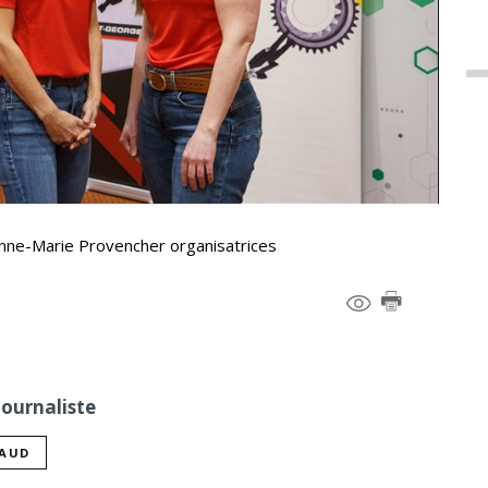
Anne-Marie Provencher organisatrices
Journaliste
NAUD