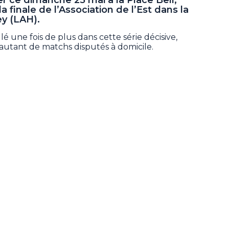
la finale de l’Association de l’Est dans la
y (LAH).
é une fois de plus dans cette série décisive,
 autant de matchs disputés à domicile.