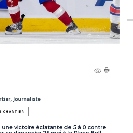
tier, Journaliste
N CHARTIER
 une victoire éclatante de 5 à 0 contre
 ce dimanche 25 mai à la Place Bell,