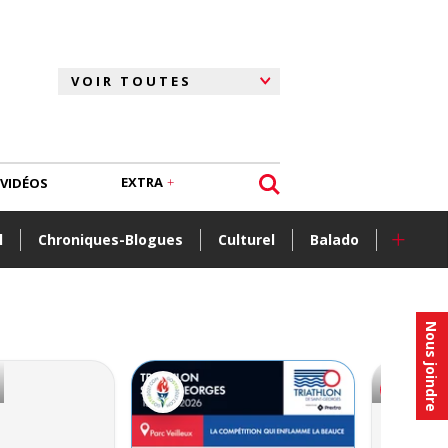
EXTRA
VIDÉOS
+
l
Chroniques-Blogues
Culturel
Balado
Nous joindre