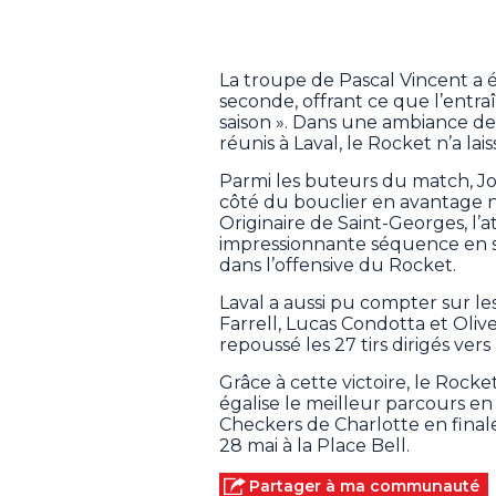
La troupe de Pascal Vincent a 
seconde, offrant ce que l’entra
saison ». Dans une ambiance de
réunis à Laval, le Rocket n’a l
Parmi les buteurs du match, Jos
côté du bouclier en avantage 
Originaire de Saint-Georges, l
impressionnante séquence en sé
dans l’offensive du Rocket.
Laval a aussi pu compter sur le
Farrell, Lucas Condotta et Oli
repoussé les 27 tirs dirigés vers
Grâce à cette victoire, le Rock
égalise le meilleur parcours en 
Checkers de Charlotte en finale
28 mai à la Place Bell.
Partager à ma communauté