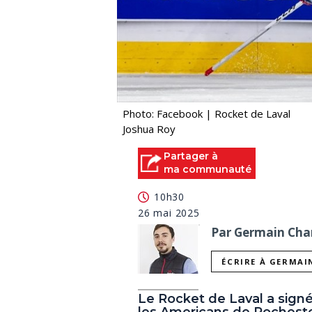
Photo: Facebook | Rocket de Laval
Joshua Roy
Partager à
ma communauté
10h30
26 mai 2025
Par Germain Char
ÉCRIRE À GERMAI
Le Rocket de Laval a signé
les Americans de Rochester