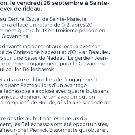
on, le vendredi 26 septembre à Sainte-
lever de rideau.
au Centre Caztel de Sainte-Marie, le
en a effacé un retard de 0-2, après 20
amment quatre buts en troisième période en
e Giovannina.
s devants rapidement aux locaux avec son
isté de Christophe Nadeau et d’Olivier Beaulieu
:15 sur une passe de Nadeau. Le gardien Jean-
rs ce premier engagement pour le Giovannina,
lui par les Bellechassois.
’écart à un seul but lors de l’engagement
éjouant Fecteau lors d’un avantage
ellechassoise a explosé avec quatre buts sans
Corriveau donnant le ton avec un but en
a complicité de Houde, dès la 43e seconde de
e des tirs au but par les joueurs du
ent, les Bellechassois ont été opportunistes,
aîneur-chef Pierrick Bissonnette qui obtenait