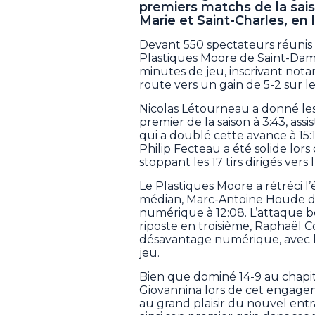
premiers matchs de la sais
Marie et Saint-Charles, en 
Devant 550 spectateurs réunis 
Plastiques Moore de Saint-Dami
minutes de jeu, inscrivant not
route vers un gain de 5-2 sur l
Nicolas Létourneau a donné le
premier de la saison à 3:43, ass
qui a doublé cette avance à 15
Philip Fecteau a été solide lo
stoppant les 17 tirs dirigés vers 
Le Plastiques Moore a rétréci l
médian, Marc-Antoine Houde d
numérique à 12:08. L’attaque b
riposte en troisième, Raphaël 
désavantage numérique, avec l
jeu.
Bien que dominé 14-9 au chapitr
Giovannina lors de cet engagem
au grand plaisir du nouvel entr