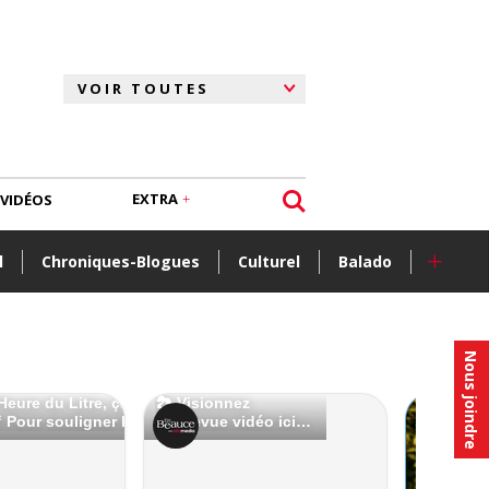
EXTRA
VIDÉOS
+
l
Chroniques-Blogues
Culturel
Balado
Nous joindre