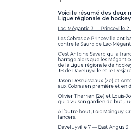
Voici le résumé des deux 
Ligue régionale de hockey
Lac-Mégantic 3 — Princeville 2 
Les Cobras de Princeville ont ba
contre le Sauro de Lac-Méganti
C’est Antoine Savard qui a tran
barrage alors que les Méganti
de la Ligue régionale de hockey
JB de Daveluyville et le Desjar
Jason Desruisseaux (2e) et Ant
aux Cobras en première et en 
Olivier Therrien (2e) et Louis
qui a vu son gardien de but, Jus
À l’autre bout, Loïc Mainguy-Cré
lancers.
Daveluyville 7 — East Angus 3