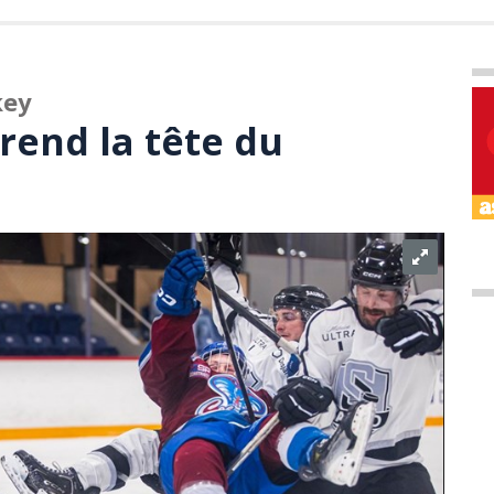
key
rend la tête du