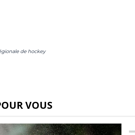
régionale de hockey
POUR VOUS