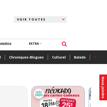
EXTRA
VIDÉOS
+
l
Chroniques-Blogues
Culturel
Balado
Nous joindre