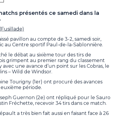
matchs présentés ce samedi dans la
.
(Fusillade)
issé pavillon au compte de 3-2, samedi soir,
c au Centre sportif Paul-de-la-Sablonnière.
ché le débat au sixième tour des tirs de
cois grimpent au premier rang du classement
 avec une avance d’un point sur les Cobras, le
dins – Wild de Windsor.
oine Tourigny (1er) ont procuré des avances
deuxième période.
-Joseph Guernon (2e) ont répliqué pour le Sauro
tin Fréchette, recevoir 34 tirs dans ce match.
pault a très bien fait aussi en faisant face à 26