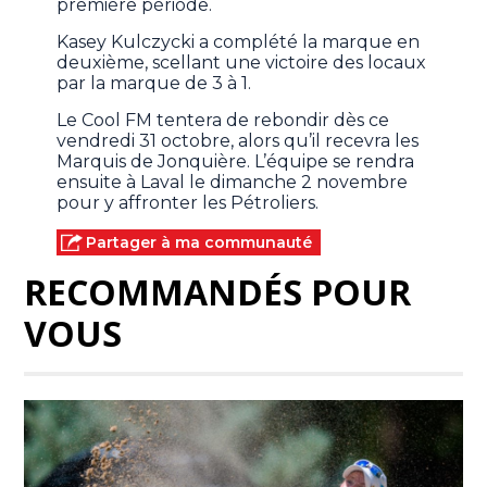
première période.
Kasey Kulczycki a complété la marque en
deuxième, scellant une victoire des locaux
par la marque de 3 à 1.
Le Cool FM tentera de rebondir dès ce
vendredi 31 octobre, alors qu’il recevra les
Marquis de Jonquière. L’équipe se rendra
ensuite à Laval le dimanche 2 novembre
pour y affronter les Pétroliers.
Partager à ma communauté
RECOMMANDÉS POUR
VOUS