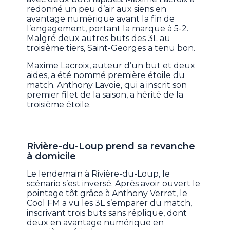
redonné un peu d’air aux siens en
avantage numérique avant la fin de
l’engagement, portant la marque à 5-2.
Malgré deux autres buts des 3L au
troisième tiers, Saint-Georges a tenu bon.
Maxime Lacroix, auteur d’un but et deux
aides, a été nommé première étoile du
match. Anthony Lavoie, qui a inscrit son
premier filet de la saison, a hérité de la
troisième étoile.
Rivière-du-Loup prend sa revanche
à domicile
Le lendemain à Rivière-du-Loup, le
scénario s’est inversé. Après avoir ouvert le
pointage tôt grâce à Anthony Verret, le
Cool FM a vu les 3L s’emparer du match,
inscrivant trois buts sans réplique, dont
deux en avantage numérique en