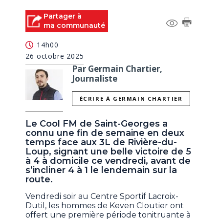
Partager à
ma communauté
14h00
26 octobre 2025
Par Germain Chartier,
Journaliste
ÉCRIRE À GERMAIN CHARTIER
Le Cool FM de Saint-Georges a
connu une fin de semaine en deux
temps face aux 3L de Rivière-du-
Loup, signant une belle victoire de 5
à 4 à domicile ce vendredi, avant de
s’incliner 4 à 1 le lendemain sur la
route.
Vendredi soir au Centre Sportif Lacroix-
Dutil, les hommes de Keven Cloutier ont
offert une première période tonitruante à