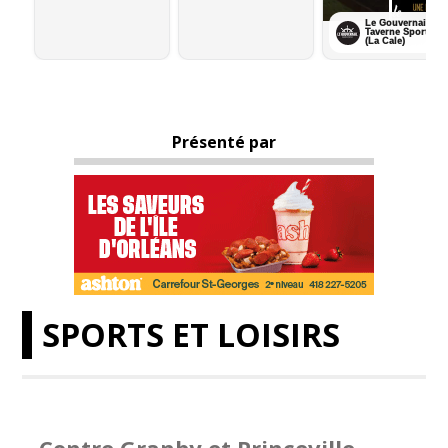
Présenté par
SPORTS ET LOISIRS