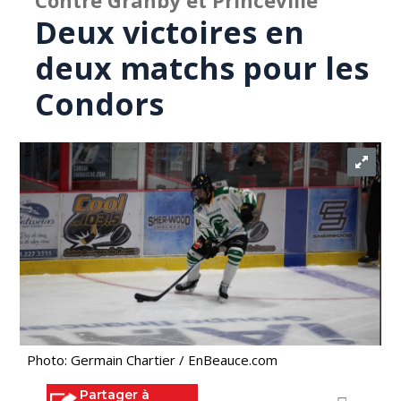
Contre Granby et Princeville
Deux victoires en
deux matchs pour les
Condors
Photo: Germain Chartier / EnBeauce.com
Partager à