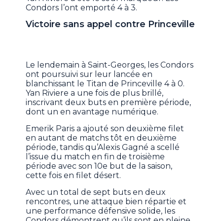
Condors l’ont emporté 4 à 3.
Victoire sans appel contre Princeville
Le lendemain à Saint-Georges, les Condors
ont poursuivi sur leur lancée en
blanchissant le Titan de Princeville 4 à 0.
Yan Riviere a une fois de plus brillé,
inscrivant deux buts en première période,
dont un en avantage numérique.
Emerik Paris a ajouté son deuxième filet
en autant de matchs tôt en deuxième
période, tandis qu’Alexis Gagné a scellé
l’issue du match en fin de troisième
période avec son 10e but de la saison,
cette fois en filet désert.
Avec un total de sept buts en deux
rencontres, une attaque bien répartie et
une performance défensive solide, les
Condors démontrent qu’ils sont en pleine