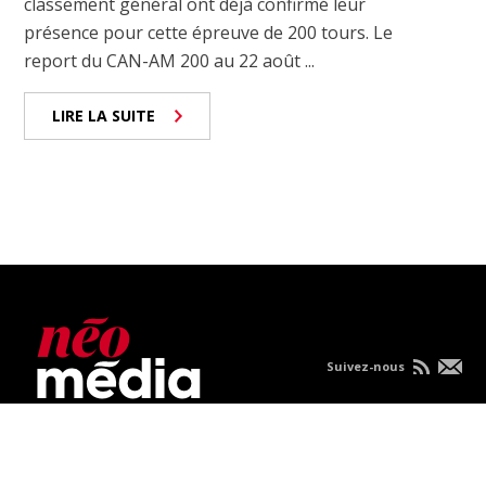
classement général ont déjà confirmé leur
présence pour cette épreuve de 200 tours. Le
report du CAN-AM 200 au 22 août ...
LIRE LA SUITE
Suivez-nous
Nous joindre
À propos
Carrières