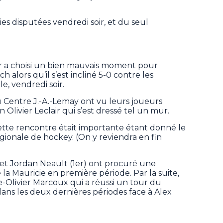
ies disputées vendredi soir, et du seul
or a choisi un bien mauvais moment pour
alors qu’il s’est incliné 5-0 contre les
e, vendredi soir.
u Centre J.-A.-Lemay ont vu leurs joueurs
n Olivier Leclair qui s’est dressé tel un mur.
ette rencontre était importante étant donné le
gionale de hockey. (On y reviendra en fin
t Jordan Neault (1er) ont procuré une
 la Mauricie en première période. Par la suite,
re-Olivier Marcoux qui a réussi un tour du
ans les deux dernières périodes face à Alex