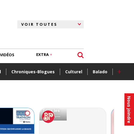
EXTRA
VIDÉOS
+
l
Chroniques-Blogues
Culturel
Balado
Nous joindre