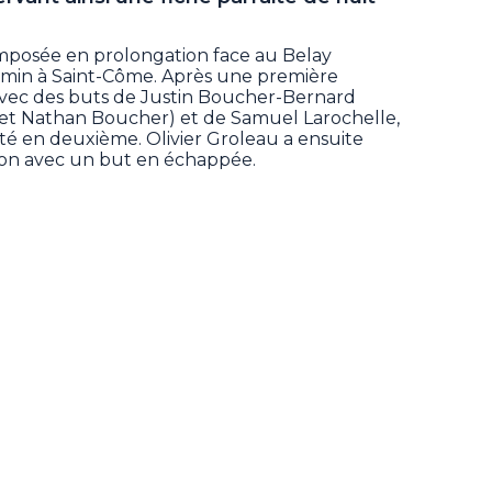
 imposée en prolongation face au Belay
min à Saint-Côme. Après une première
avec des buts de Justin Boucher-Bernard
 et Nathan Boucher) et de Samuel Larochelle,
té en deuxième. Olivier Groleau a ensuite
ion avec un but en échappée.