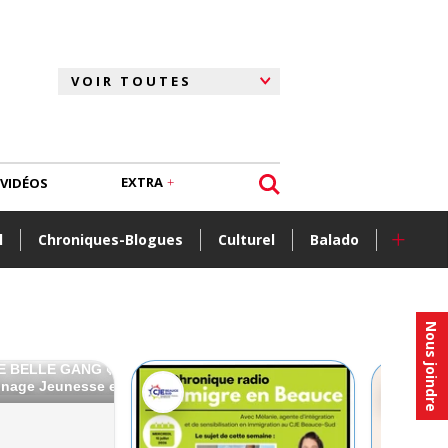
EXTRA
VIDÉOS
+
l
Chroniques-Blogues
Culturel
Balado
Nous joindre