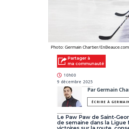
Photo: Germain Chartier/EnBeauce.com
Partager à
ma communauté
10h00
9 décembre 2025
Par Germain Char
ÉCRIRE À GERMAI
Le Paw Paw de Saint-Georg
de semaine dans la Ligue
victoires sur la route, cons