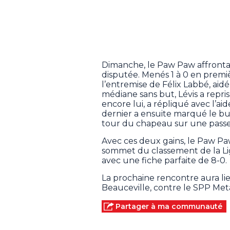
Dimanche, le Paw Paw affronta
disputée. Menés 1 à 0 en premiè
l’entremise de Félix Labbé, aid
médiane sans but, Lévis a repris
encore lui, a répliqué avec l’ai
dernier a ensuite marqué le bu
tour du chapeau sur une passe d
Avec ces deux gains, le Paw Pa
sommet du classement de la Li
avec une fiche parfaite de 8-0.
La prochaine rencontre aura li
Beauceville, contre le SPP Met
Partager à ma communauté