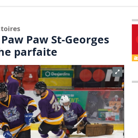
toires
 Paw Paw St-Georges
he parfaite