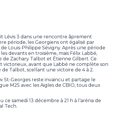
it Lévis 3 dans une rencontre âprement
re période, les Georgiens ont égalisé par
é de Louis-Philippe Sévigny. Après une période
 les devants en troisième, mais Félix Labbé,
de de Zachary Talbot et Étienne Gilbert. Ce
t victorieux, avant que Labbé ne complète son
e Talbot, scellant une victoire de 4 à 2.
w St-Georges reste invaincu et partage le
gue M25 avec les Aigles de CBIO, tous deux
eu ce samedi 13 décembre à 21 h à l’aréna de
al Tech.