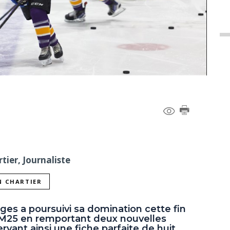
tier, Journaliste
N CHARTIER
es a poursuivi sa domination cette fin
 M25 en remportant deux nouvelles
ervant ainsi une fiche parfaite de huit