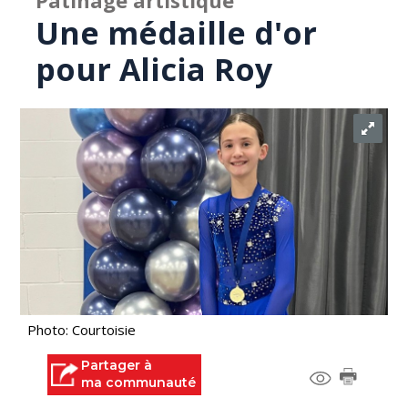
Patinage artistique
Une médaille d'or
pour Alicia Roy
Photo: Courtoisie
Partager à
ma communauté