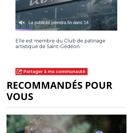
Elle est membre du Club de patinage
artistique de Saint-Gédéon.
Partager à ma communauté
RECOMMANDÉS POUR
VOUS