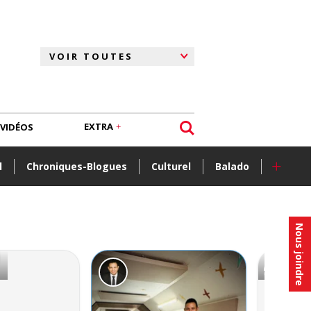
EXTRA
VIDÉOS
+
l
Chroniques-Blogues
Culturel
Balado
Nous joindre