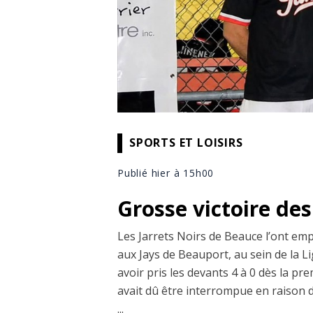
SPORTS ET LOISIRS
Publié hier à 15h00
Grosse victoire des
Les Jarrets Noirs de Beauce l’ont emp
aux Jays de Beauport, au sein de la 
avoir pris les devants 4 à 0 dès la pre
avait dû être interrompue en raison d
...