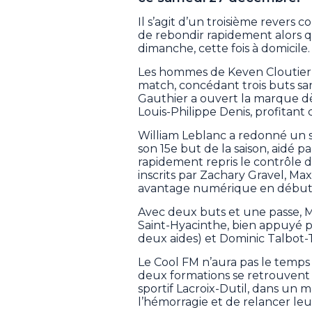
Il s’agit d’un troisième revers
de rebondir rapidement alors q
dimanche, cette fois à domicile.
Les hommes de Keven Cloutier
match, concédant trois buts san
Gauthier a ouvert la marque dè
Louis-Philippe Denis, profitant
William Leblanc a redonné un 
son 15e but de la saison, aidé 
rapidement repris le contrôle de
inscrits par Zachary Gravel, 
avantage numérique en début d
Avec deux buts et une passe, 
Saint-Hyacinthe, bien appuyé p
deux aides) et Dominic Talbot-T
Le Cool FM n’aura pas le temps 
deux formations se retrouvent
sportif Lacroix-Dutil, dans un
l’hémorragie et de relancer leur