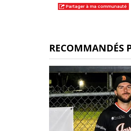
Partager à ma communauté
RECOMMANDÉS 