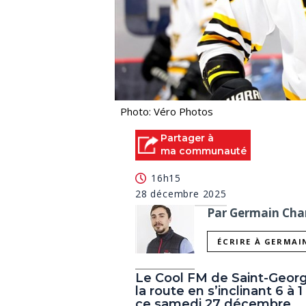
Photo: Véro Photos
Partager à
ma communauté
16h15
28 décembre 2025
Par Germain Char
ÉCRIRE À GERMAI
Le Cool FM de Saint-George
la route en s’inclinant 6 à 
ce samedi 27 décembre.