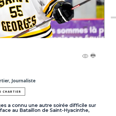
tier, Journaliste
N CHARTIER
s a connu une autre soirée difficile sur
1 face au Bataillon de Saint-Hyacinthe,