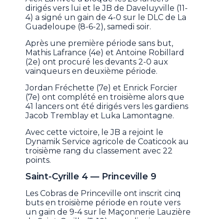
dirigés vers lui et le JB de Daveluyville (11-
4) a signé un gain de 4-0 sur le DLC de La
Guadeloupe (8-6-2), samedi soir.
Après une première période sans but,
Mathis Lafrance (4e) et Antoine Robillard
(2e) ont procuré les devants 2-0 aux
vainqueurs en deuxième période.
Jordan Fréchette (7e) et Enrick Forcier
(7e) ont complété en troisième alors que
41 lancers ont été dirigés vers les gardiens
Jacob Tremblay et Luka Lamontagne.
Avec cette victoire, le JB a rejoint le
Dynamik Service agricole de Coaticook au
troisième rang du classement avec 22
points.
Saint-Cyrille 4 — Princeville 9
Les Cobras de Princeville ont inscrit cinq
buts en troisième période en route vers
un gain de 9-4 sur le Maçonnerie Lauzière