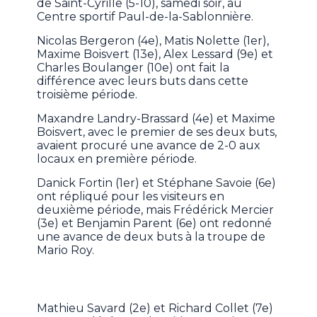
de Saint-Cyrille (5-10), samedi soir, au
Centre sportif Paul-de-la-Sablonnière.
Nicolas Bergeron (4e), Matis Nolette (1er),
Maxime Boisvert (13e), Alex Lessard (9e) et
Charles Boulanger (10e) ont fait la
différence avec leurs buts dans cette
troisième période.
Maxandre Landry-Brassard (4e) et Maxime
Boisvert, avec le premier de ses deux buts,
avaient procuré une avance de 2-0 aux
locaux en première période.
Danick Fortin (1er) et Stéphane Savoie (6e)
ont répliqué pour les visiteurs en
deuxième période, mais Frédérick Mercier
(3e) et Benjamin Parent (6e) ont redonné
une avance de deux buts à la troupe de
Mario Roy.
Mathieu Savard (2e) et Richard Collet (7e)