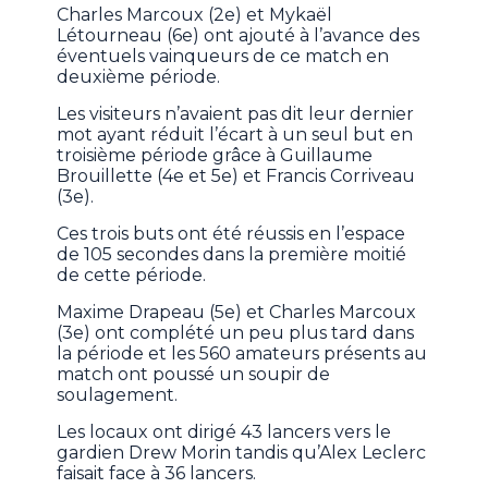
Charles Marcoux (2e) et Mykaël
Létourneau (6e) ont ajouté à l’avance des
éventuels vainqueurs de ce match en
deuxième période.
Les visiteurs n’avaient pas dit leur dernier
mot ayant réduit l’écart à un seul but en
troisième période grâce à Guillaume
Brouillette (4e et 5e) et Francis Corriveau
(3e).
Ces trois buts ont été réussis en l’espace
de 105 secondes dans la première moitié
de cette période.
Maxime Drapeau (5e) et Charles Marcoux
(3e) ont complété un peu plus tard dans
la période et les 560 amateurs présents au
match ont poussé un soupir de
soulagement.
Les locaux ont dirigé 43 lancers vers le
gardien Drew Morin tandis qu’Alex Leclerc
faisait face à 36 lancers.