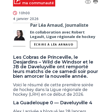
ma communauté
10h00
4 janvier 2026
Par Léa Arnaud, Journaliste
En collaboration avec Robert
Legault, Ligue régionale de hockey
ÉCRIRE À LÉA ARNAUD
Les Cobras de Princeville, le
Desjardins – Wild de Windsor et le
JB de Daveluyville ont remporté
leurs matchs de ce samedi soir pour
bien amorcer la nouvelle année.
Voici le résumé de cette première soirée
de hockey dans la Ligue régionale de
hockey (LRH) en ce début de 2026.
La Guadeloupe 0 — Daveluyville 4
Alex Larrivée a bloqué les 28 lancers