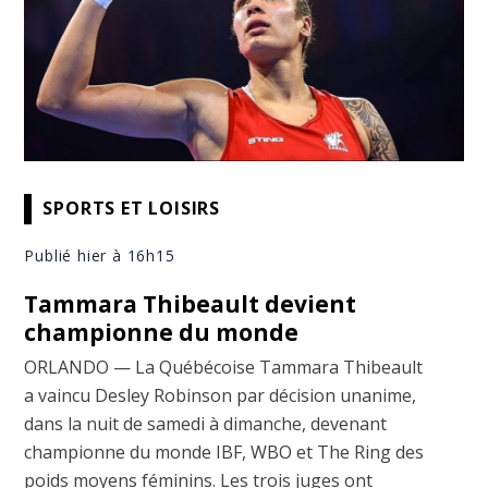
SPORTS ET LOISIRS
Publié hier à 16h15
Tammara Thibeault devient
championne du monde
ORLANDO — La Québécoise Tammara Thibeault
a vaincu Desley Robinson par décision unanime,
dans la nuit de samedi à dimanche, devenant
championne du monde IBF, WBO et The Ring des
poids moyens féminins. Les trois juges ont