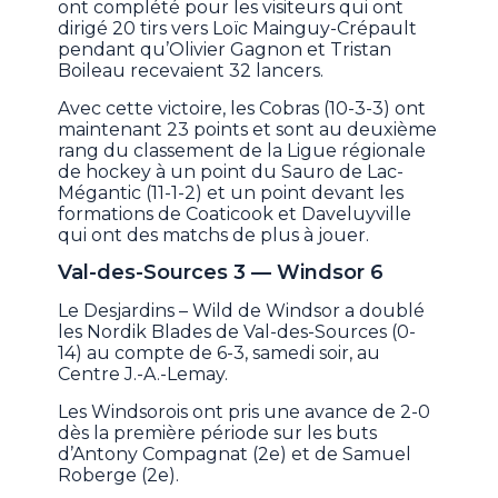
ont complété pour les visiteurs qui ont
dirigé 20 tirs vers Loïc Mainguy-Crépault
pendant qu’Olivier Gagnon et Tristan
Boileau recevaient 32 lancers.
Avec cette victoire, les Cobras (10-3-3) ont
maintenant 23 points et sont au deuxième
rang du classement de la Ligue régionale
de hockey à un point du Sauro de Lac-
Mégantic (11-1-2) et un point devant les
formations de Coaticook et Daveluyville
qui ont des matchs de plus à jouer.
Val-des-Sources 3 — Windsor 6
Le Desjardins – Wild de Windsor a doublé
les Nordik Blades de Val-des-Sources (0-
14) au compte de 6-3, samedi soir, au
Centre J.-A.-Lemay.
Les Windsorois ont pris une avance de 2-0
dès la première période sur les buts
d’Antony Compagnat (2e) et de Samuel
Roberge (2e).