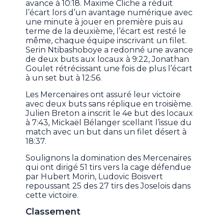
avance à 10:18. Maxime Cliche a réduit
l’écart lors d’un avantage numérique avec
une minute à jouer en première puis au
terme de la deuxième, l’écart est resté le
même, chaque équipe inscrivant un filet.
Serin Ntibashoboye a redonné une avance
de deux buts aux locaux à 9:22, Jonathan
Goulet rétrécissant une fois de plus l’écart
à un set but à 12:56.
Les Mercenaires ont assuré leur victoire
avec deux buts sans réplique en troisième.
Julien Breton a inscrit le 4e but des locaux
à 7:43, Mickaël Bélanger scellant l’issue du
match avec un but dans un filet désert à
18:37.
Soulignons la domination des Mercenaires
qui ont dirigé 51 tirs vers la cage défendue
par Hubert Morin, Ludovic Boisvert
repoussant 25 des 27 tirs des Joselois dans
cette victoire.
Classement