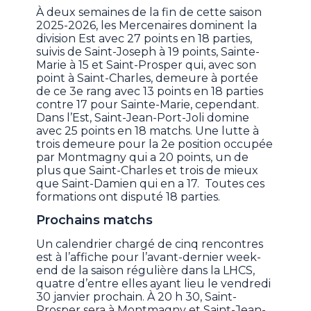
À deux semaines de la fin de cette saison
2025-2026, les Mercenaires dominent la
division Est avec 27 points en 18 parties,
suivis de Saint-Joseph à 19 points, Sainte-
Marie à 15 et Saint-Prosper qui, avec son
point à Saint-Charles, demeure à portée
de ce 3e rang avec 13 points en 18 parties
contre 17 pour Sainte-Marie, cependant.
Dans l’Est, Saint-Jean-Port-Joli domine
avec 25 points en 18 matchs. Une lutte à
trois demeure pour la 2e position occupée
par Montmagny qui a 20 points, un de
plus que Saint-Charles et trois de mieux
que Saint-Damien qui en a 17. Toutes ces
formations ont disputé 18 parties.
Prochains matchs
Un calendrier chargé de cinq rencontres
est à l’affiche pour l’avant-dernier week-
end de la saison régulière dans la LHCS,
quatre d’entre elles ayant lieu le vendredi
30 janvier prochain. À 20 h 30, Saint-
Prosper sera à Montmagny et Saint-Jean-