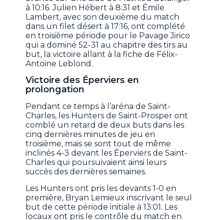
à 10:16. Julien Hébert à 8:31 et Émile
Lambert, avec son deuxième du match
dans un filet désert à 17:16, ont complété
en troisième période pour le Pavage Jirico
qui a dominé 52-31 au chapitre des tirs au
but, la victoire allant à la fiche de Félix-
Antoine Leblond.
Victoire des Éperviers en
prolongation
Pendant ce temps à l’aréna de Saint-
Charles, les Hunters de Saint-Prosper ont
comblé un retard de deux buts dans les
cinq dernières minutes de jeu en
troisième, mais se sont tout de même
inclinés 4-3 devant les Éperviers de Saint-
Charles qui poursuivaient ainsi leurs
succès des dernières semaines.
Les Hunters ont pris les devants 1-0 en
première, Bryan Lemieux inscrivant le seul
but de cette période initiale à 13:01. Les
locaux ont pris le contrôle du match en