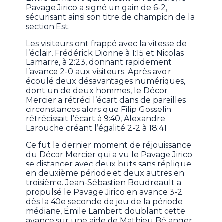
Pavage Jirico a signé un gain de 6-2,
sécurisant ainsi son titre de champion de la
section Est.
Les visiteurs ont frappé avec la vitesse de
l’éclair, Frédérick Dionne à 1:15 et Nicolas
Lamarre, à 2:23, donnant rapidement
l’avance 2-0 aux visiteurs. Après avoir
écoulé deux désavantages numériques,
dont un de deux hommes, le Décor
Mercier a rétréci l’écart dans de pareilles
circonstances alors que Filip Gosselin
rétrécissait l’écart à 9:40, Alexandre
Larouche créant l’égalité 2-2 à 18:41.
Ce fut le dernier moment de réjouissance
du Décor Mercier qui a vu le Pavage Jirico
se distancer avec deux buts sans réplique
en deuxième période et deux autres en
troisième. Jean-Sébastien Boudreault a
propulsé le Pavage Jirico en avance 3-2
dès la 40e seconde de jeu de la période
médiane, Émile Lambert doublant cette
avance sur une aide de Mathieu Bélanger