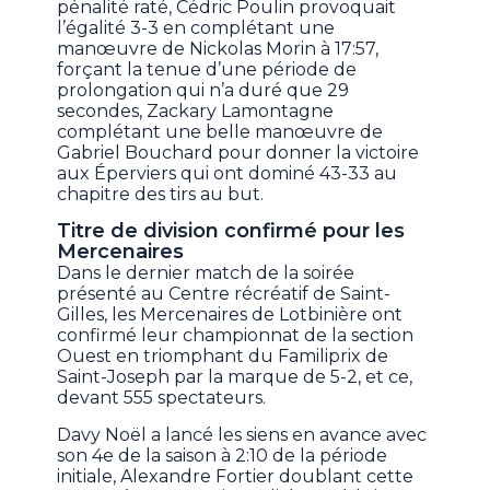
pénalité raté, Cédric Poulin provoquait
l’égalité 3-3 en complétant une
manœuvre de Nickolas Morin à 17:57,
forçant la tenue d’une période de
prolongation qui n’a duré que 29
secondes, Zackary Lamontagne
complétant une belle manœuvre de
Gabriel Bouchard pour donner la victoire
aux Éperviers qui ont dominé 43-33 au
chapitre des tirs au but.
Titre de division confirmé pour les
Mercenaires
Dans le dernier match de la soirée
présenté au Centre récréatif de Saint-
Gilles, les Mercenaires de Lotbinière ont
confirmé leur championnat de la section
Ouest en triomphant du Familiprix de
Saint-Joseph par la marque de 5-2, et ce,
devant 555 spectateurs.
Davy Noël a lancé les siens en avance avec
son 4e de la saison à 2:10 de la période
initiale, Alexandre Fortier doublant cette