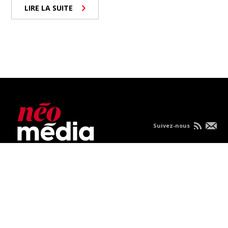
LIRE LA SUITE
Suivez-nous
Nous joindre
À propos
Carrières
Publicités
Politique de
confidentialité