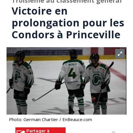
Troisième au classement général
Victoire en
prolongation pour les
Condors à Princeville
Photo: Germain Chartier / EnBeauce.com
Partager à