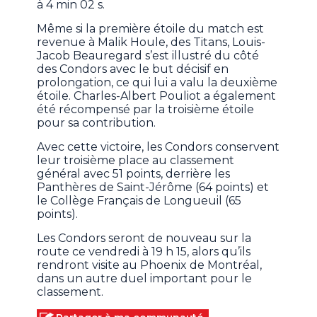
à 4 min 02 s.
Même si la première étoile du match est
revenue à Malik Houle, des Titans, Louis-
Jacob Beauregard s’est illustré du côté
des Condors avec le but décisif en
prolongation, ce qui lui a valu la deuxième
étoile. Charles-Albert Pouliot a également
été récompensé par la troisième étoile
pour sa contribution.
Avec cette victoire, les Condors conservent
leur troisième place au classement
général avec 51 points, derrière les
Panthères de Saint-Jérôme (64 points) et
le Collège Français de Longueuil (65
points).
Les Condors seront de nouveau sur la
route ce vendredi à 19 h 15, alors qu’ils
rendront visite au Phoenix de Montréal,
dans un autre duel important pour le
classement.