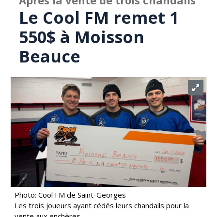
Après la vente de trois chandails
Le Cool FM remet 1
550$ à Moisson
Beauce
Photo: Cool FM de Saint-Georges
Les trois joueurs ayant cédés leurs chandails pour la
vente aux enchères.