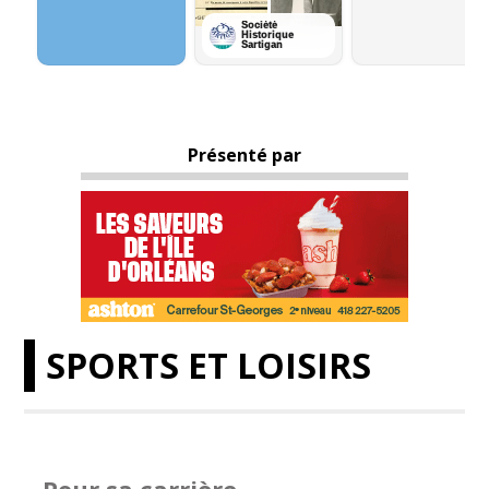
Présenté par
SPORTS ET LOISIRS