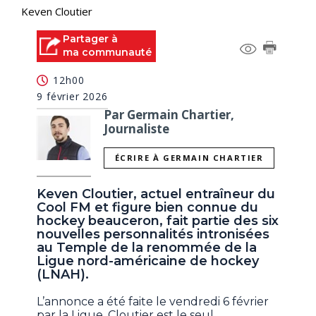
Keven Cloutier
Partager à
ma communauté
12h00
9 février 2026
Par Germain Chartier,
Journaliste
ÉCRIRE À GERMAIN CHARTIER
Keven Cloutier, actuel entraîneur du
Cool FM et figure bien connue du
hockey beauceron, fait partie des six
nouvelles personnalités intronisées
au Temple de la renommée de la
Ligue nord-américaine de hockey
(LNAH).
L’annonce a été faite le vendredi 6 février
par la Ligue. Cloutier est le seul