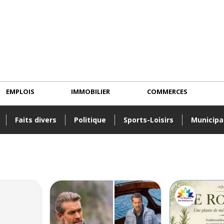
EMPLOIS
IMMOBILIER
COMMERCES
Faits divers
Politique
Sports-Loisirs
Municipa