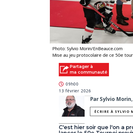
Photo: Sylvio Morin/EnBeauce.com
Mise au jeu protocolaire de ce 50e tour
Partager à
ma communauté
09h00
13 février 2026
Par Sylvio Morin,
ÉCRIRE À SYLVIO
C'est hier soir que l'on a 
lancer le 50e Tournoi provi