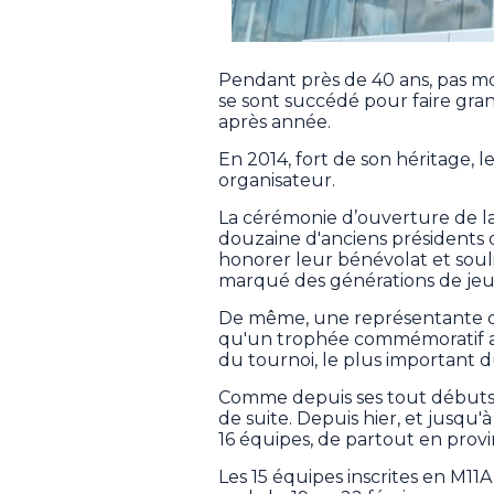
Pendant près de 40 ans, pas m
se sont succédé pour faire gran
après année.
En 2014, fort de son héritage, 
organisateur.
La cérémonie d’ouverture de la
douzaine d'anciens présidents d
honorer leur bénévolat et soul
marqué des générations de je
De même, une représentante de
qu'un trophée commémoratif au
du tournoi, le plus important
Comme depuis ses tout débuts, 
de suite. Depuis hier, et jusqu'
16 équipes, de partout en provi
Les 15 équipes inscrites en M11