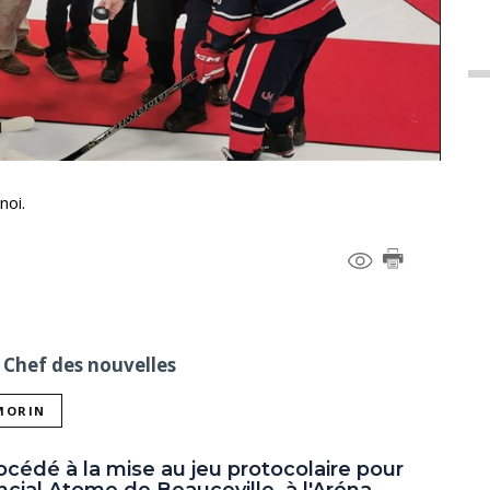
noi.
 Chef des nouvelles
 MORIN
procédé à la mise au jeu protocolaire pour
ncial Atome de Beauceville, à l'Aréna