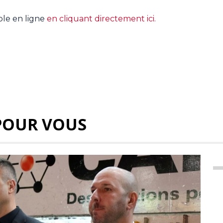
ible en ligne
en cliquant directement ici.
POUR VOUS