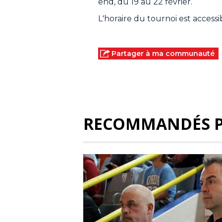
end, du 19 au 22 février.
L'horaire du tournoi est access
Partager à ma communauté
RECOMMANDÉS 