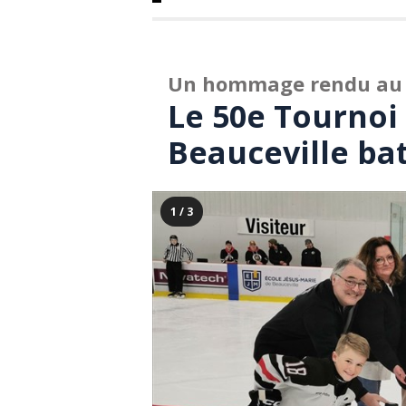
Un hommage rendu au 
Le 50e Tournoi
Beauceville bat
1 / 3