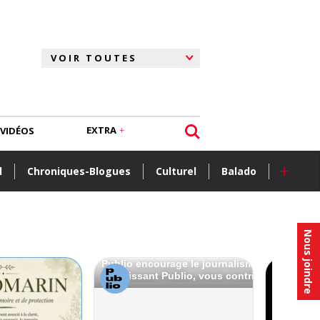
EXTRA
VIDÉOS
+
l
Chroniques-Blogues
Culturel
Balado
Nous joindre