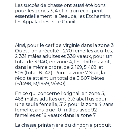
Les succès de chasse ont aussi été bons
pour les zones 3, 4 et 7, qui recoupent
essentiellement la Beauce, les Etchemins,
les Appalaches et le Granit.
Ainsi, pour le cerf de Virginie dans la zone 3
Ouest, on a récolté 1 270 femelles adultes,
2 331 mâles adultes et 339 veaux, pour un
total de 3 940; en zone 4, les chiffres sont,
dans le même ordre, de 2 169, 5 468, et
505 (total: 8 142). Pour la zone 7 Sud, la
récolte atteint un total de 3 807 bêtes
(F/1498, M/1959, V/350).
En ce qui concerne l'orignal, en zone 3,
468 mâles adultes ont été abattus pour
une seule femelle, 312 pour la zone 4, sans
femelle, ainsi que 101 mâles, avec 92
femelles et 19 veaux dans la zone 7.
La chasse printanière du dindon a produit