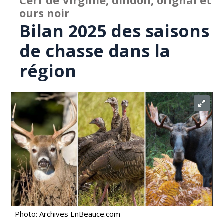
Cerf de Virginie, dindon, orignal et
ours noir
Bilan 2025 des saisons
de chasse dans la
région
Photo: Archives EnBeauce.com