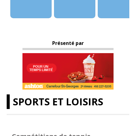
Présenté par
SPORTS ET LOISIRS