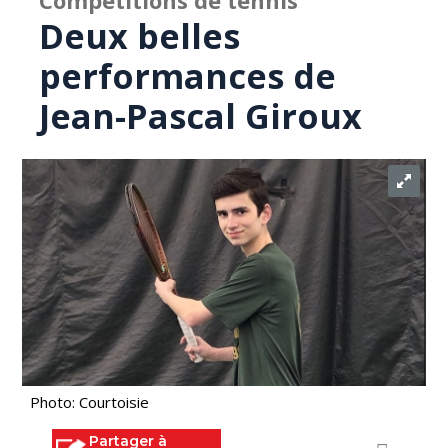
Compétitions de tennis
Deux belles
performances de
Jean-Pascal Giroux
Photo: Courtoisie
Partager à