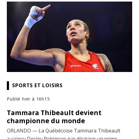
SPORTS ET LOISIRS
Publié hier à 16h15
Tammara Thibeault devient
championne du monde
ORLANDO — La Québécoise Tammara Thibeault
a vaincu Desley Robinson par décision unanime,