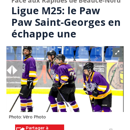
Face aux Rapides de Beauce-Nord
Ligue M25: le Paw
Paw Saint-Georges en
échappe une
Photo: Véro Photo
Partager à