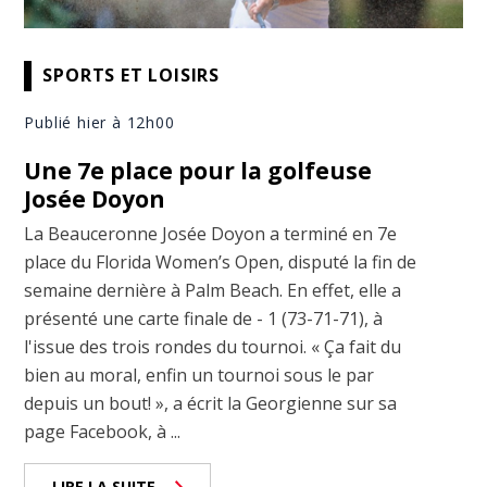
SPORTS ET LOISIRS
Publié hier à 12h00
Une 7e place pour la golfeuse
Josée Doyon
La Beauceronne Josée Doyon a terminé en 7e
place du Florida Women’s Open, disputé la fin de
semaine dernière à Palm Beach. En effet, elle a
présenté une carte finale de - 1 (73-71-71), à
l'issue des trois rondes du tournoi. « Ça fait du
bien au moral, enfin un tournoi sous le par
depuis un bout! », a écrit la Georgienne sur sa
page Facebook, à ...
LIRE LA SUITE