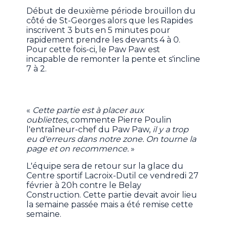
Début de deuxième période brouillon du
côté de St-Georges alors que les Rapides
inscrivent 3 buts en 5 minutes pour
rapidement prendre les devants 4 à 0.
Pour cette fois-ci, le Paw Paw est
incapable de remonter la pente et s'incline
7 à 2.
«
Cette partie est à placer aux
oubliettes
, commente Pierre Poulin
l'entraîneur-chef du Paw Paw,
il y a trop
eu d'erreurs dans notre zone. On tourne la
page et on recommence.
»
L'équipe sera de retour sur la glace du
Centre sportif Lacroix-Dutil ce vendredi 27
février à 20h contre le Belay
Construction. Cette partie devait avoir lieu
la semaine passée mais a été remise cette
semaine.