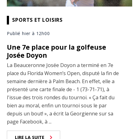
SPORTS ET LOISIRS
Publié hier à 12h00
Une 7e place pour la golfeuse
Josée Doyon
La Beauceronne Josée Doyon a terminé en 7e
place du Florida Women’s Open, disputé la fin de
semaine dernière à Palm Beach. En effet, elle a
présenté une carte finale de - 1 (73-71-71), à
l'issue des trois rondes du tournoi. « Ça fait du
bien au moral, enfin un tournoi sous le par
depuis un bout! », a écrit la Georgienne sur sa
page Facebook, à ...
LIRE LA SUITE