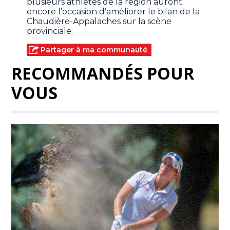
plusieurs athlètes de la région auront
encore l’occasion d’améliorer le bilan de la
Chaudière-Appalaches sur la scène
provinciale.
Partager à ma communauté
RECOMMANDÉS POUR
VOUS