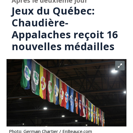
Après le deuxième jour
Jeux du Québec:
Chaudière-
Appalaches reçoit 16
nouvelles médailles
Photo: Germain Chartier / EnBeauce.com