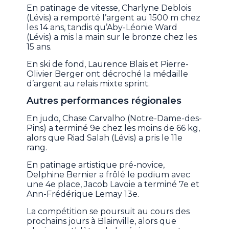
En patinage de vitesse, Charlyne Deblois
(Lévis) a remporté l’argent au 1500 m chez
les 14 ans, tandis qu’Aby-Léonie Ward
(Lévis) a mis la main sur le bronze chez les
15 ans.
En ski de fond, Laurence Blais et Pierre-
Olivier Berger ont décroché la médaille
d’argent au relais mixte sprint.
Autres performances régionales
En judo, Chase Carvalho (Notre-Dame-des-
Pins) a terminé 9e chez les moins de 66 kg,
alors que Riad Salah (Lévis) a pris le 11e
rang.
En patinage artistique pré-novice,
Delphine Bernier a frôlé le podium avec
une 4e place, Jacob Lavoie a terminé 7e et
Ann-Frédérique Lemay 13e.
La compétition se poursuit au cours des
prochains jours à Blainville, alors que