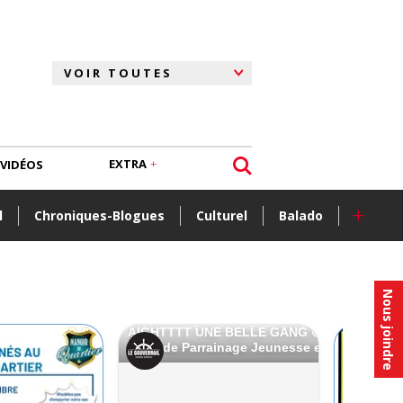
EXTRA
VIDÉOS
+
l
Chroniques-Blogues
Culturel
Balado
Nous joindre