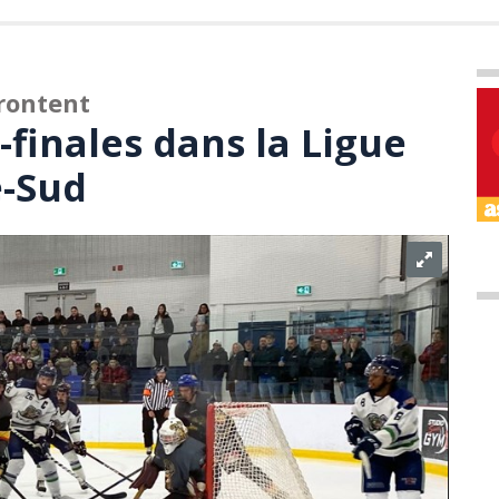
rontent
finales dans la Ligue
e-Sud