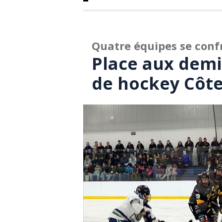
Quatre équipes se conf
Place aux demi-
de hockey Côt