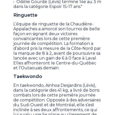
• Odélie Gourde (Lévis) termine 14e au 3 m
dans la catégorie Espoir 15-17 ans."
Ringuette
L’équipe de ringuette de la Chaudière-
Appalaches a amorcé son tournoi de belle
façon en signant deux victoires
convaincantes lors de cette première
journée de compétition. La formation a
d’abord pris la mesure de la Côte-Nord par
la marque de 8 à 2, avant de poursuivre sa
lancée avec un gain de 6 à 0 face à Laval.
Elles affronteront le Centre-du-Québec
et l’Outaouais demain.
Taekwondo
En taekwondo, Ainhoa Desjardins (Lévis),
dans la catégorie des 41 kg, a livré de bons
combats lors de cette première journée
de compétition. Opposée à des adversaires
du Sud-Ouest et de Montréal, elle s’est
inclinée à ses deux affrontements, ce qui
lui a valu une 5e place au classement de