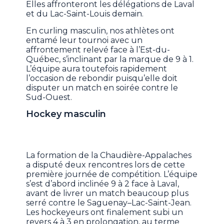
Elles affronteront les délégations de Laval
et du Lac-Saint-Louis demain.
En curling masculin, nos athlètes ont
entamé leur tournoi avec un
affrontement relevé face à l’Est-du-
Québec, s’inclinant par la marque de 9 à 1.
L’équipe aura toutefois rapidement
l’occasion de rebondir puisqu’elle doit
disputer un match en soirée contre le
Sud-Ouest.
Hockey masculin
La formation de la Chaudière-Appalaches
a disputé deux rencontres lors de cette
première journée de compétition. L’équipe
s’est d’abord inclinée 9 à 2 face à Laval,
avant de livrer un match beaucoup plus
serré contre le Saguenay–Lac-Saint-Jean.
Les hockeyeurs ont finalement subi un
revers 4 à 3 en prolongation, au terme