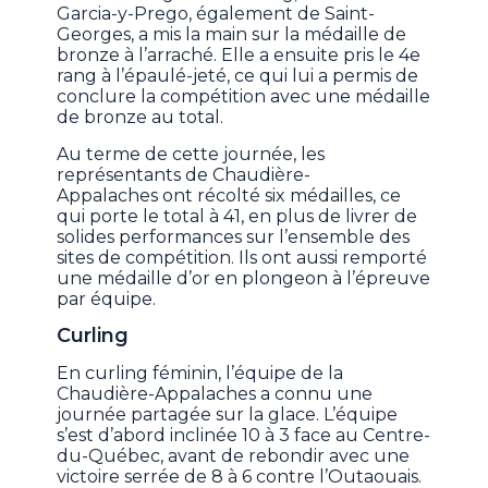
Garcia-y-Prego, également de Saint-
Georges, a mis la main sur la médaille de
bronze à l’arraché. Elle a ensuite pris le 4e
rang à l’épaulé-jeté, ce qui lui a permis de
conclure la compétition avec une médaille
de bronze au total.
Au terme de cette journée, les
représentants de Chaudière-
Appalaches ont récolté six médailles, ce
qui porte le total à 41, en plus de livrer de
solides performances sur l’ensemble des
sites de compétition. Ils ont aussi remporté
une médaille d’or en plongeon à l’épreuve
par équipe.
Curling
En curling féminin, l’équipe de la
Chaudière-Appalaches a connu une
journée partagée sur la glace. L’équipe
s’est d’abord inclinée 10 à 3 face au Centre-
du-Québec, avant de rebondir avec une
victoire serrée de 8 à 6 contre l’Outaouais.