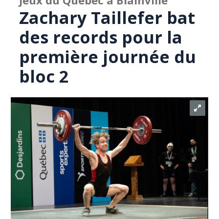
Jeux du Québec à Blainville
Zachary Taillefer bat
des records pour la
première journée du
bloc 2