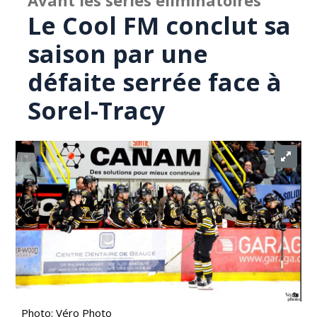
Avant les séries éliminatoires
Le Cool FM conclut sa
saison par une
défaite serrée face à
Sorel-Tracy
Photo: Véro Photo