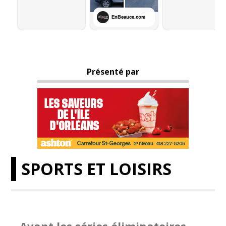
Présenté par
SPORTS ET LOISIRS