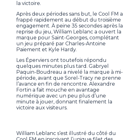
la victoire.
Après deux périodes sans but, le Cool FM a
frappé rapidement au début du troisième
engagement. À peine 35 secondes après la
reprise du jeu, William Leblanc a ouvert la
marque pour Saint-Georges, complétant
un jeu préparé par Charles-Antoine
Paiement et Kyle Hardy.
Les Éperviers ont toutefois répondu
quelques minutes plus tard. Gabryel
Paquin-Boudreau a nivelé la marque à mi-
période, avant que Sorel-Tracy ne prenne
l’avance en fin de rencontre. Alexandre
Fortin a fait mouche en avantage
numérique avec un peu plus d’une
minute à jouer, donnant finalement la
victoire aux visiteurs.
William Leblanc s’est illustré du côté du
Cool FM en inscrivant l’unique filet des