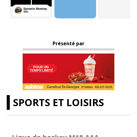
Présenté par
SPORTS ET LOISIRS