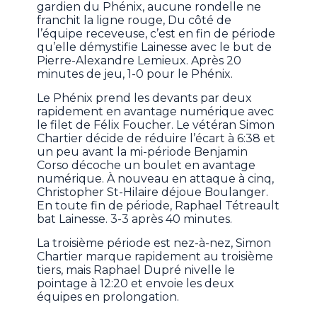
gardien du Phénix, aucune rondelle ne
franchit la ligne rouge, Du côté de
l’équipe receveuse, c’est en fin de période
qu’elle démystifie Lainesse avec le but de
Pierre-Alexandre Lemieux. Après 20
minutes de jeu, 1-0 pour le Phénix.
Le Phénix prend les devants par deux
rapidement en avantage numérique avec
le filet de Félix Foucher. Le vétéran Simon
Chartier décide de réduire l’écart à 6:38 et
un peu avant la mi-période Benjamin
Corso décoche un boulet en avantage
numérique. À nouveau en attaque à cinq,
Christopher St-Hilaire déjoue Boulanger.
En toute fin de période, Raphael Tétreault
bat Lainesse. 3-3 après 40 minutes.
La troisième période est nez-à-nez, Simon
Chartier marque rapidement au troisième
tiers, mais Raphael Dupré nivelle le
pointage à 12:20 et envoie les deux
équipes en prolongation.