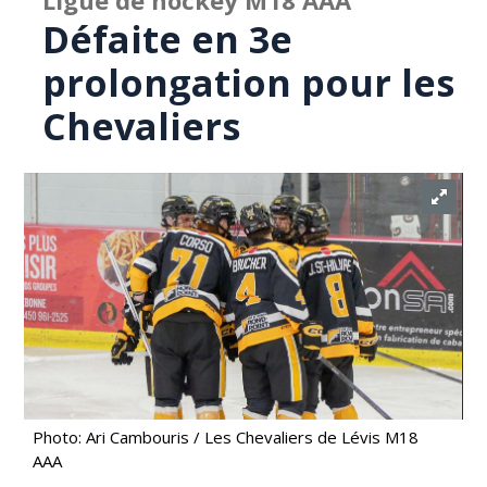
Ligue de hockey M18 AAA
Défaite en 3e
prolongation pour les
Chevaliers
Photo: Ari Cambouris / Les Chevaliers de Lévis M18
AAA