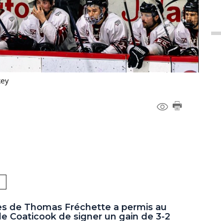
key
es de Thomas Fréchette a permis au
e Coaticook de signer un gain de 3-2