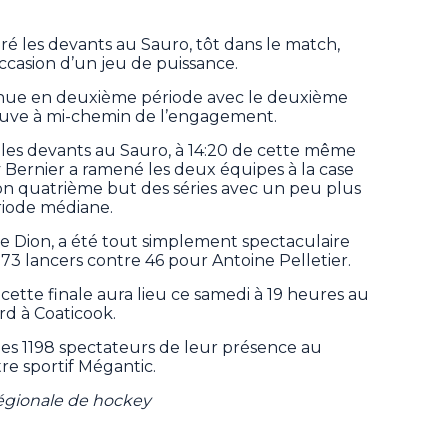
ré les devants au Sauro, tôt dans le match,
occasion d’un jeu de puissance.
enue en deuxième période avec le deuxième
neuve à mi-chemin de l’engagement.
les devants au Sauro, à 14:20 de cette même
 Bernier a ramené les deux équipes à la case
on quatrième but des séries avec un peu plus
ériode médiane.
e Dion, a été tout simplement spectaculaire
 73 lancers contre 46 pour Antoine Pelletier.
ette finale aura lieu ce samedi à 19 heures au
rd à Coaticook.
les 1198 spectateurs de leur présence au
re sportif Mégantic.
régionale de hockey