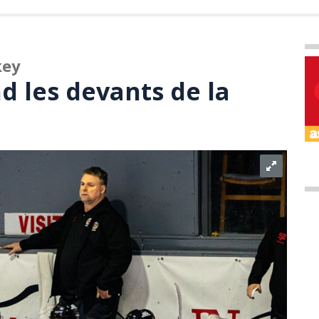
key
d les devants de la