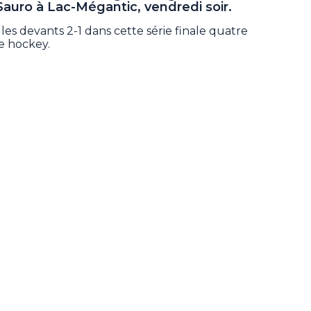
Sauro à Lac-Mégantic, vendredi soir.
les devants 2-1 dans cette série finale quatre
e hockey.