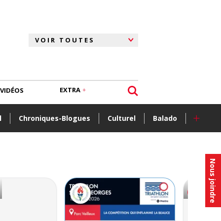
EXTRA
VIDÉOS
+
l
Chroniques-Blogues
Culturel
Balado
Nous joindre