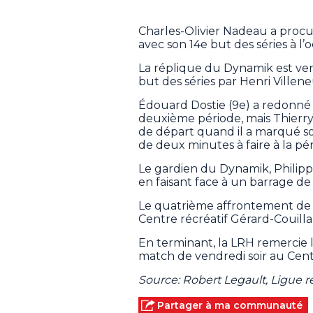
Charles-Olivier Nadeau a procu
avec son 14e but des séries à l’
La réplique du Dynamik est v
but des séries par Henri Ville
Édouard Dostie (9e) a redonné 
deuxième période, mais Thierry
de départ quand il a marqué s
de deux minutes à faire à la p
Le gardien du Dynamik, Philipp
en faisant face à un barrage de
Le quatrième affrontement de c
Centre récréatif Gérard-Couilla
En terminant, la LRH remercie 
match de vendredi soir au Cent
Source: Robert Legault, Ligue 
Partager à ma communauté