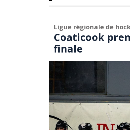
Ligue régionale de hoc
Coaticook pren
finale