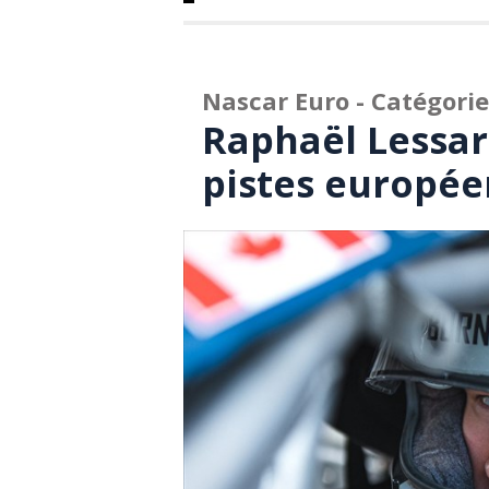
Nascar Euro - Catégori
Raphaël Lessar
pistes europé