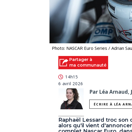
Photo: NASCAR Euro Series / Adrian S
Partager à
ma communauté
14h15
6 avril 2026
Par Léa Arnaud, 
ÉCRIRE À LÉA AR
Raphaël Lessard troc son 
alors qu'il vient d'annonce
complet Nascar Euro, dans