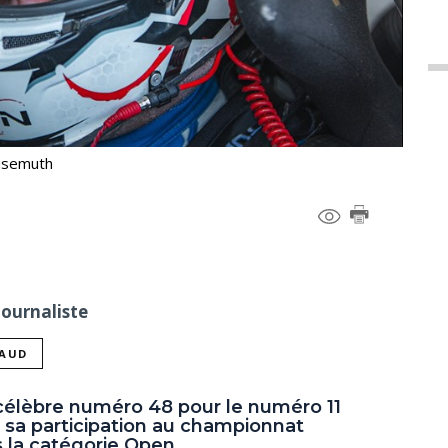
ausemuth
Journaliste
NAUD
célèbre numéro 48 pour le numéro 11
r sa participation au championnat
 la catégorie Open.