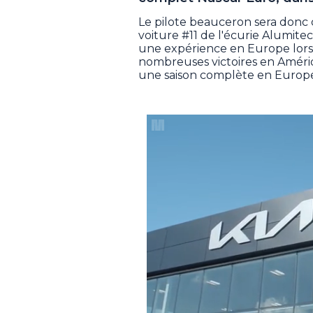
Le pilote beauceron sera donc d
voiture #11 de l'écurie Alumite
une expérience en Europe lors 
nombreuses victoires en Amériqu
une saison complète en Europ