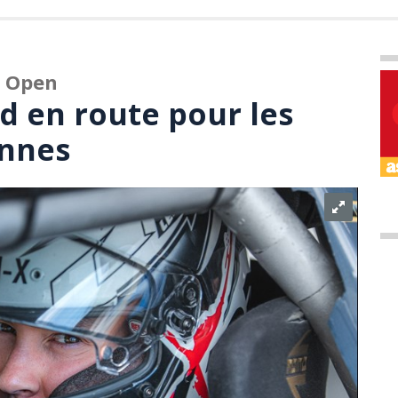
e Open
d en route pour les
ennes