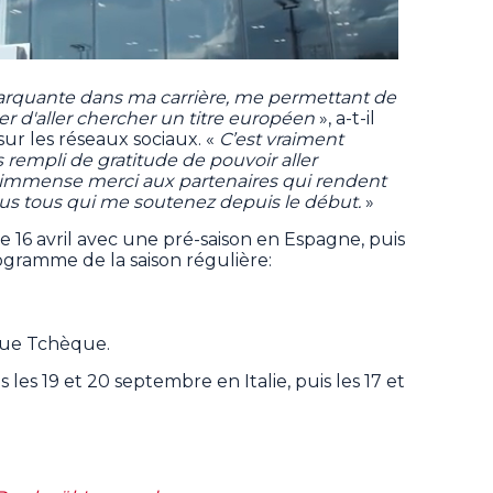
arquante dans ma carrière, me permettant de
er d'aller chercher un titre européen
», a-t-il
ur les réseaux sociaux. «
C’est vraiment
is rempli de gratitude de pouvoir aller
immense merci aux partenaires qui rendent
ous tous qui me soutenez depuis le début.
»
e 16 avril avec une pré-saison en Espagne, puis
ogramme de la saison régulière:
que Tchèque.
 les 19 et 20 septembre en Italie, puis les 17 et