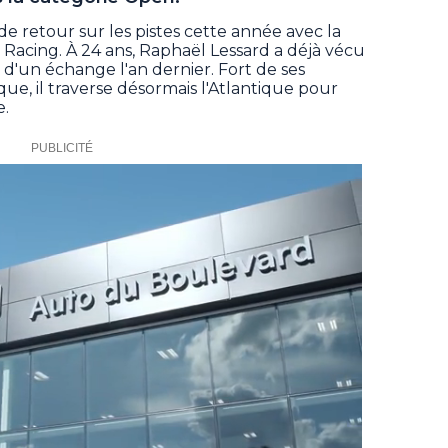
e retour sur les pistes cette année avec la
c Racing. À 24 ans, Raphaël Lessard a déjà vécu
d'un échange l'an dernier. Fort de ses
e, il traverse désormais l'Atlantique pour
e.