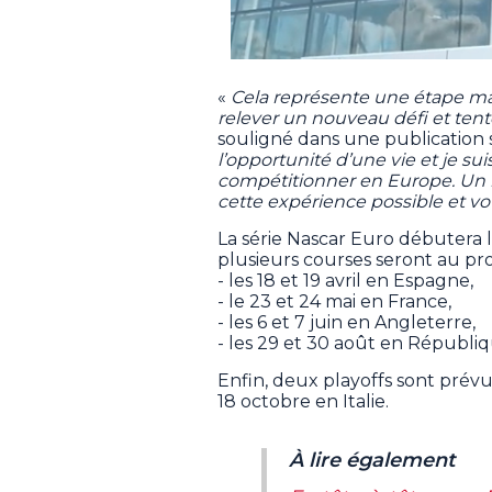
«
Cela représente une étape m
relever un nouveau défi et tent
souligné dans une publication s
l’opportunité d’une vie et je su
compétitionner en Europe. Un 
cette expérience possible et v
La série Nascar Euro débutera l
plusieurs courses seront au pr
- les 18 et 19 avril en Espagne,
- le 23 et 24 mai en France,
- les 6 et 7 juin en Angleterre,
- les 29 et 30 août en Républi
Enfin, deux playoffs sont prévus
18 octobre en Italie.
À lire également