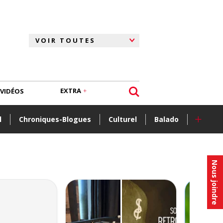
EXTRA
VIDÉOS
+
l
Chroniques-Blogues
Culturel
Balado
Nous joindre