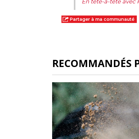
En tête-à-tête avec
Partager à ma communauté
RECOMMANDÉS 