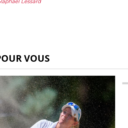
 Raphaël Lessard
POUR VOUS