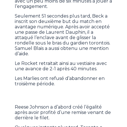
avec un peu moins de six minutes à jouer à
l’engagement.
Seulement 51 secondes plus tard, Beck a
inscrit son deuxième but du match en
avantage numérique. Après avoir accepté
une passe de Laurent Dauphin, il a
attaqué l’enclave avant de glisser la
rondelle sous le bras du gardien torontois.
Samuel Blais a aussi obtenu une mention
d’aide.
Le Rocket retraitait ainsi au vestiaire avec
une avance de 2-1 après 40 minutes.
Les Marlies ont refusé d’abandonner en
troisième période.
Reese Johnson a d’abord créé l’égalité
après avoir profité d’une remise venant de
derrière le filet.