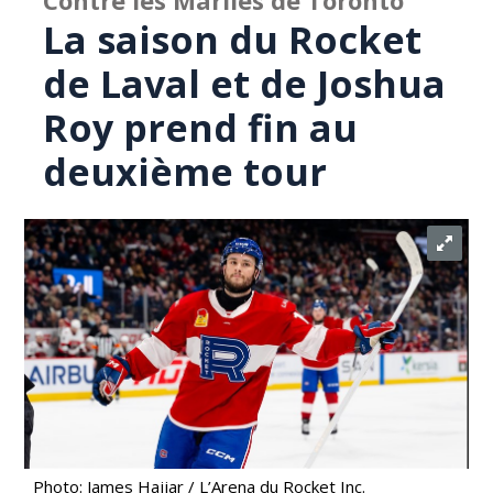
Contre les Marlies de Toronto
La saison du Rocket
de Laval et de Joshua
Roy prend fin au
deuxième tour
Photo: James Hajjar / L’Arena du Rocket Inc.