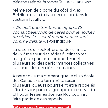
débarrassés de la rondelle
», a-t-il analysé.
Même son de cloche du côté d’Alex
Belzile, qui a admis la déception dans le
vestiaire lavallois.
«
On était une très bonne équipe. On
cochait beaucoup de cases pour le hockey
de séries. C’est extrêmement décevant
comme défaite
», a-t-il indiqué.
La saison du Rocket prend donc fin au
deuxième tour des séries éliminatoires,
malgré un parcours prometteur et
plusieurs solides performances collectives
au cours des dernières semaines.
À noter que maintenant que le club école
des Canadiens a terminé sa saison,
plusieurs joueurs pourraient être rappelés
afin de faire parti du groupe de réserve du
CH pour les séries. Joshua Roy pourrait
faire partie de ces rappels.
Partager à ma communauté