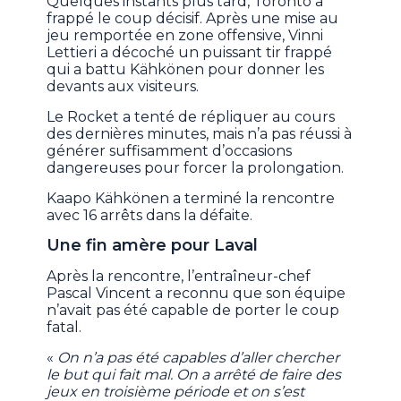
Quelques instants plus tard, Toronto a
frappé le coup décisif. Après une mise au
jeu remportée en zone offensive, Vinni
Lettieri a décoché un puissant tir frappé
qui a battu Kähkönen pour donner les
devants aux visiteurs.
Le Rocket a tenté de répliquer au cours
des dernières minutes, mais n’a pas réussi à
générer suffisamment d’occasions
dangereuses pour forcer la prolongation.
Kaapo Kähkönen a terminé la rencontre
avec 16 arrêts dans la défaite.
Une fin amère pour Laval
Après la rencontre, l’entraîneur-chef
Pascal Vincent a reconnu que son équipe
n’avait pas été capable de porter le coup
fatal.
«
On n’a pas été capables d’aller chercher
le but qui fait mal. On a arrêté de faire des
jeux en troisième période et on s’est