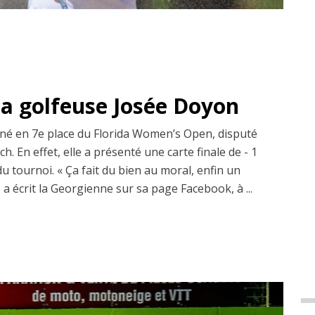
la golfeuse Josée Doyon
é en 7e place du Florida Women’s Open, disputé
. En effet, elle a présenté une carte finale de - 1
du tournoi. « Ça fait du bien au moral, enfin un
 a écrit la Georgienne sur sa page Facebook, à ...