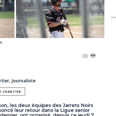
om
tier, Journaliste
N CHARTIER
son, les deux équipes des Jarrets Noirs
oncé leur retour dans la Ligue senior
dernier, ont organisé, depuis ce jeudi 7