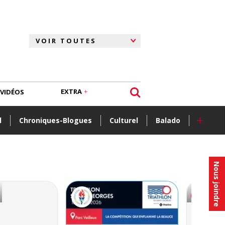
EXTRA
VIDÉOS
+
l
Chroniques-Blogues
Culturel
Balado
Nous joindre