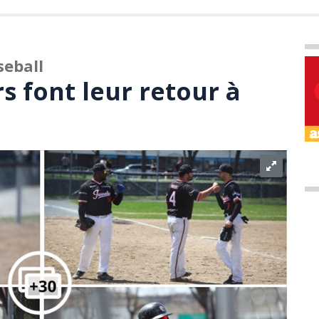
seball
rs font leur retour à