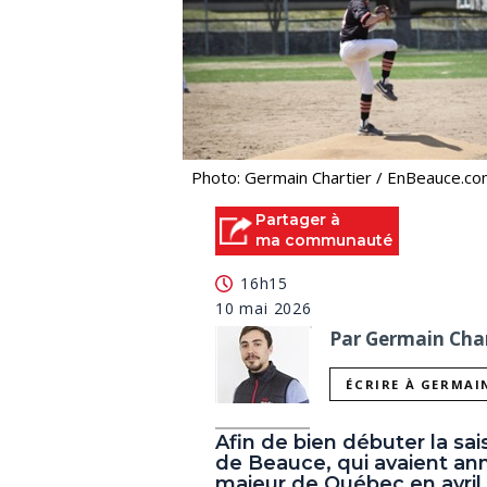
Photo: Germain Chartier / EnBeauce.c
Partager à
ma communauté
16h15
10 mai 2026
Par Germain Char
ÉCRIRE À GERMAI
Afin de bien débuter la sai
de Beauce, qui avaient ann
majeur de Québec en avril 