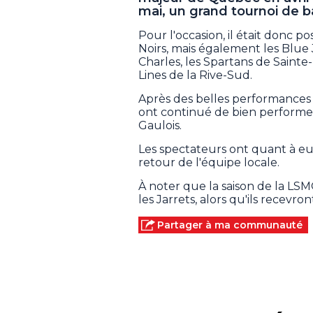
mai, un grand tournoi de b
Pour l'occasion, il était donc p
Noirs, mais également les Blue 
Charles, les Spartans de Sainte-
Lines de la Rive-Sud.
Après des belles performances c
ont continué de bien performer
Gaulois.
Les spectateurs ont quant à e
retour de l'équipe locale.
À noter que la saison de la LS
les Jarrets, alors qu'ils recevr
Partager à ma communauté