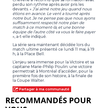
perdu son rythme après avoir pris les
devants. «
J’ai aimé notre jeu quand nous
étions en avance. Le vent a tourné après
notre but. Je ne pense pas que nous ayons
suffisamment respecté notre plan de
match à ce moment-là, et une bonne
équipe de l’autre côté va vous le faire payer
», a-t-elle indiqué.
La série sera maintenant décidée lors du
match ultime présenté ce lundi 11 mai, à 19
h, à la Place Bell.
L’enjeu sera immense pour la Victoire et sa
capitaine Marie-Philip Poulin: une victoire
permettrait à Montréal d’accéder, pour la
première fois de son histoire, à la finale de
la Coupe Walter.
Partager à ma communauté
RECOMMANDÉS POUR