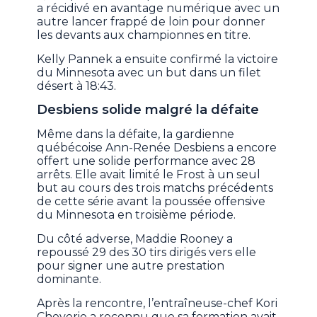
a récidivé en avantage numérique avec un
autre lancer frappé de loin pour donner
les devants aux championnes en titre.
Kelly Pannek a ensuite confirmé la victoire
du Minnesota avec un but dans un filet
désert à 18:43.
Desbiens solide malgré la défaite
Même dans la défaite, la gardienne
québécoise Ann-Renée Desbiens a encore
offert une solide performance avec 28
arrêts. Elle avait limité le Frost à un seul
but au cours des trois matchs précédents
de cette série avant la poussée offensive
du Minnesota en troisième période.
Du côté adverse, Maddie Rooney a
repoussé 29 des 30 tirs dirigés vers elle
pour signer une autre prestation
dominante.
Après la rencontre, l’entraîneuse-chef Kori
Cheverie a reconnu que sa formation avait