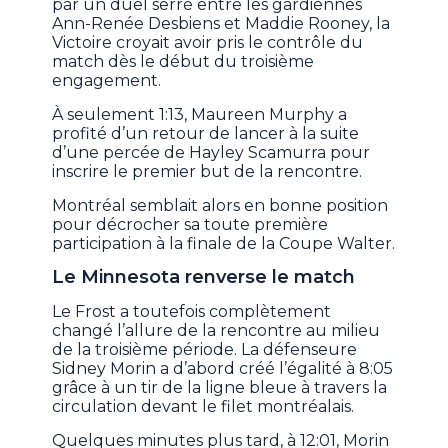
par un duel serré entre les gardiennes
Ann-Renée Desbiens et Maddie Rooney, la
Victoire croyait avoir pris le contrôle du
match dès le début du troisième
engagement.
À seulement 1:13, Maureen Murphy a
profité d’un retour de lancer à la suite
d’une percée de Hayley Scamurra pour
inscrire le premier but de la rencontre.
Montréal semblait alors en bonne position
pour décrocher sa toute première
participation à la finale de la Coupe Walter.
Le Minnesota renverse le match
Le Frost a toutefois complètement
changé l’allure de la rencontre au milieu
de la troisième période. La défenseure
Sidney Morin a d’abord créé l’égalité à 8:05
grâce à un tir de la ligne bleue à travers la
circulation devant le filet montréalais.
Quelques minutes plus tard, à 12:01, Morin