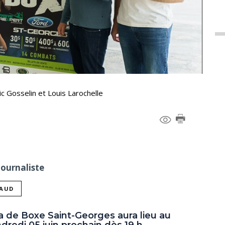
ic Gosselin et Louis Larochelle
Journaliste
NAUD
a de Boxe Saint-Georges aura lieu au
ndredi 05 juin prochain dès 19 h.