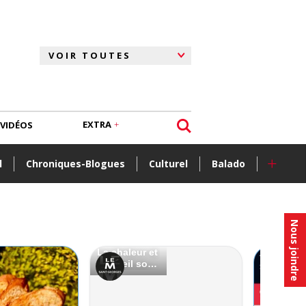
EXTRA
VIDÉOS
+
l
Chroniques-Blogues
Culturel
Balado
Nous joindre