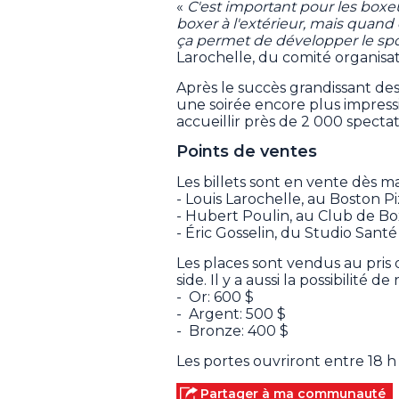
«
C'est important pour les boxe
boxer à l'extérieur, mais quand
ça permet de développer le spor
Larochelle, du comité organisa
Après le succès grandissant des
une soirée encore plus impress
accueillir près de 2 000 specta
Points de ventes
Les billets sont en vente dès 
- Louis Larochelle, au Boston P
- Hubert Poulin, au Club de Bo
- Éric Gosselin, du Studio Sant
Les places sont vendus au pris 
side. Il y a aussi la possibilité
- Or: 600 $
- Argent: 500 $
- Bronze: 400 $
Les portes ouvriront entre 18 h 
Partager à ma communauté