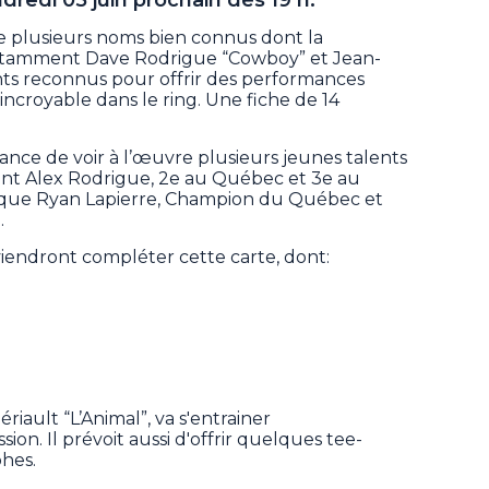
e plusieurs noms bien connus dont la
 notamment Dave Rodrigue “Cowboy” et Jean-
ts reconnus pour offrir des performances
incroyable dans le ring. Une fiche de 14
ance de voir à l’œuvre plusieurs jeunes talents
nt Alex Rodrigue, 2e au Québec et 3e au
si que Ryan Lapierre, Champion du Québec et
.
iendront compléter cette carte, dont:
ault “L’Animal”, va s'entrainer
on. Il prévoit aussi d'offrir quelques tee-
phes.