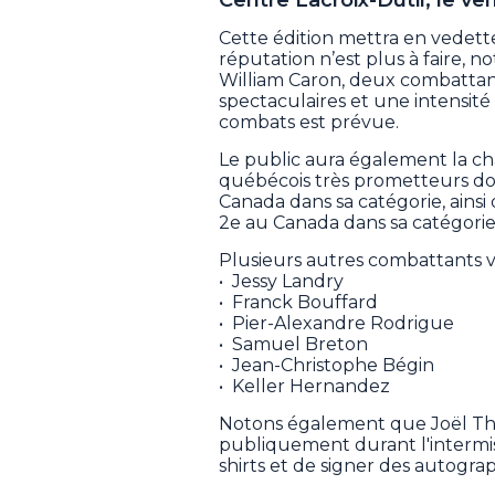
Cette édition mettra en vedett
réputation n’est plus à faire,
William Caron, deux combattan
spectaculaires et une intensité 
combats est prévue.
Le public aura également la ch
québécois très prometteurs do
Canada dans sa catégorie, ain
2e au Canada dans sa catégorie
Plusieurs autres combattants v
• Jessy Landry
• Franck Bouffard
• Pier-Alexandre Rodrigue
• Samuel Breton
• Jean-Christophe Bégin
• Keller Hernandez
Notons également que Joël Théri
publiquement durant l'intermissi
shirts et de signer des autogra