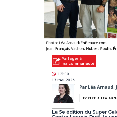
Photo: Léa Arnaud/EnBeauce.com
Jean-François Vachon, Hubert Poulin, Ér
Partager à
ma communauté
12h00
13 mai 2026
Par Léa Arnaud, 
ÉCRIRE À LÉA AR
La 5e édition du Super Gal
Centre Lacroix-Dutil, le ve