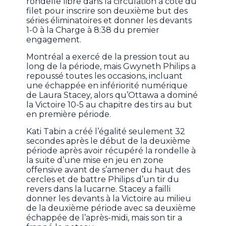
rondelle libre dans la circulation à côté du
filet pour inscrire son deuxième but des
séries éliminatoires et donner les devants
1-0 à la Charge à 8:38 du premier
engagement.
Montréal a exercé de la pression tout au
long de la période, mais Gwyneth Philips a
repoussé toutes les occasions, incluant
une échappée en infériorité numérique
de Laura Stacey, alors qu’Ottawa a dominé
la Victoire 10-5 au chapitre des tirs au but
en première période.
Kati Tabin a créé l’égalité seulement 32
secondes après le début de la deuxième
période après avoir récupéré la rondelle à
la suite d’une mise en jeu en zone
offensive avant de s’amener du haut des
cercles et de battre Philips d’un tir du
revers dans la lucarne. Stacey a failli
donner les devants à la Victoire au milieu
de la deuxième période avec sa deuxième
échappée de l’après-midi, mais son tir a