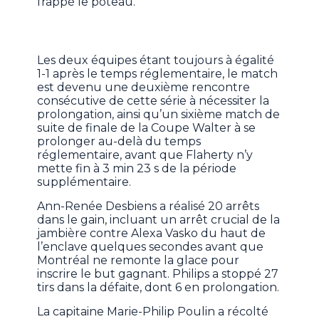
frappé le poteau.
Les deux équipes étant toujours à égalité
1-1 après le temps réglementaire, le match
est devenu une deuxième rencontre
consécutive de cette série à nécessiter la
prolongation, ainsi qu’un sixième match de
suite de finale de la Coupe Walter à se
prolonger au-delà du temps
réglementaire, avant que Flaherty n’y
mette fin à 3 min 23 s de la période
supplémentaire.
Ann-Renée Desbiens a réalisé 20 arrêts
dans le gain, incluant un arrêt crucial de la
jambière contre Alexa Vasko du haut de
l’enclave quelques secondes avant que
Montréal ne remonte la glace pour
inscrire le but gagnant. Philips a stoppé 27
tirs dans la défaite, dont 6 en prolongation.
La capitaine Marie-Philip Poulin a récolté