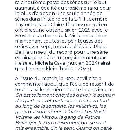
sa cinquième passe des séries sur le but
gagnant, à égalité au troisième rang pour
le plus d’aides en une seule année de
séries dans l’histoire de la LPHF, derrière
Taylor Heise et Claire Thompson, qui en
ont chacune obtenu six en 2025 avec le
Frost. La capitaine de la Victoire domine
maintenant toutes les pointeuses des
séries avec sept, tous récoltés à la Place
Bell, à un seul du record pour une série
éliminatoire détenu conjointement par
Heise et Michela Cava (huit en 2024) ainsi
que Lee Stecklein (huit en 2025).
À l'issue du match, la Beaucevilloise a
commenté l’appui que l’équipe ressent de
toute la ville et même toute la province: «
On est tellement choyées d'avoir le soutien
des partisans et partisanes. On l’a vu tout
au long de la semaine, les initiatives, les
gens qui sont venus à l’aréna. Les Roch
Voisine, les Mitsou, la gang de Patrice
Bélanger. Il y en a tellement qui se sont
mis ensemble. On le sent. Quand on parle