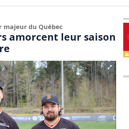
or majeur du Québec
rs amorcent leur saison
re