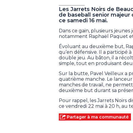
Les Jarrets Noirs de Beauc
de baseball senior majeur 
ce samedi 16 mai.
Dans ce gain, plusieurs jeunes 
notamment Raphaël Paquet et 
Évoluant au deuxième but, Rap
qu’en défensive. Il a participé 
double jeu. Au bâton, il a réco
simple, tout en produisant deux
Sur la butte, Pavel Veilleux a 
quatrième manche. Le lanceur a 
manches de travail, ne permett
deuxième but durant sa prése
Pour rappel, les Jarrets Noirs 
ce vendredi 22 mai à 20 h, au te
Partager à ma communauté