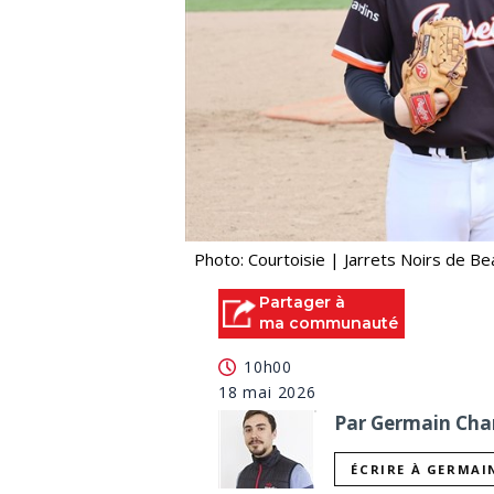
Photo: Courtoisie | Jarrets Noirs de B
Partager à
ma communauté
10h00
18 mai 2026
Par Germain Char
ÉCRIRE À GERMAI