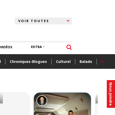
EXTRA
VIDÉOS
+
l
Chroniques-Blogues
Culturel
Balado
Nous joindre