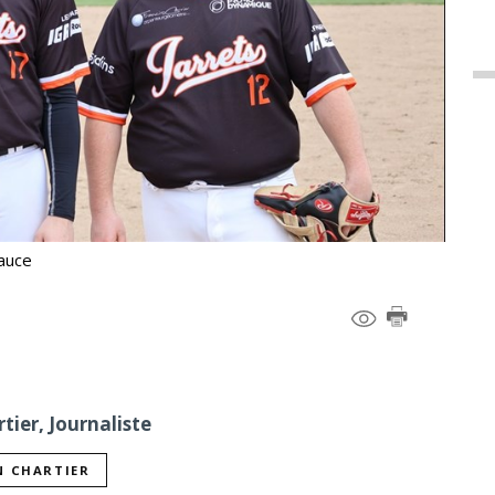
eauce
tier, Journaliste
N CHARTIER