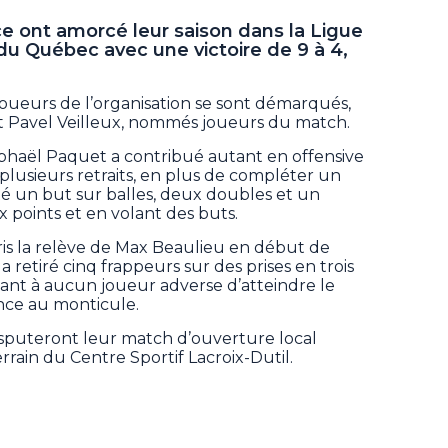
e ont amorcé leur saison dans la Ligue
du Québec avec une victoire de 9 à 4,
joueurs de l’organisation se sont démarqués,
Pavel Veilleux, nommés joueurs du match.
haël Paquet a contribué autant en offensive
à plusieurs retraits, en plus de compléter un
lté un but sur balles, deux doubles et un
 points et en volant des buts.
pris la relève de Max Beaulieu en début de
retiré cinq frappeurs sur des prises en trois
ant à aucun joueur adverse d’atteindre le
nce au monticule.
disputeront leur match d’ouverture local
rrain du Centre Sportif Lacroix-Dutil.