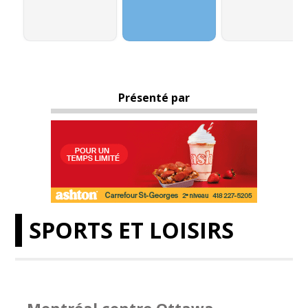
Présenté par
SPORTS ET LOISIRS