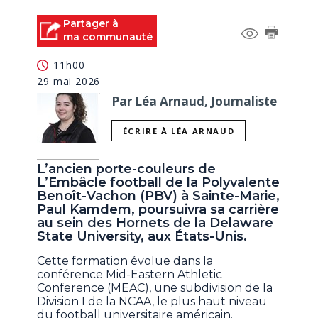
Partager à
ma communauté
11h00
29 mai 2026
Par Léa Arnaud, Journaliste
ÉCRIRE À LÉA ARNAUD
L’ancien porte-couleurs de
L’Embâcle football de la Polyvalente
Benoît-Vachon (PBV) à Sainte-Marie,
Paul Kamdem, poursuivra sa carrière
au sein des Hornets de la Delaware
State University, aux États-Unis.
Cette formation évolue dans la
conférence Mid-Eastern Athletic
Conference (MEAC), une subdivision de la
Division I de la NCAA, le plus haut niveau
du football universitaire américain.