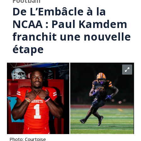
Football
De L’Embâcle à la
NCAA : Paul Kamdem
franchit une nouvelle
étape
Photo: Courtoise