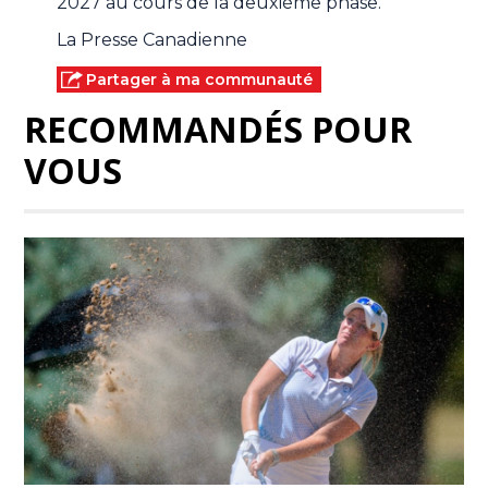
2027 au cours de la deuxième phase.
La Presse Canadienne
Partager à ma communauté
RECOMMANDÉS POUR
VOUS