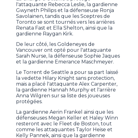
l'attaquante Rebecca Leslie, la gardienne
Gwyneth Philips et la défenseuse Ronja
Savolainen, tandis que les Sceptres de
Toronto se sont tournés vers les arrières
Renata Fast et Ella Shelton, ainsi que la
gardienne Raygan Kirk.
De leur côté, les Goldeneyes de
Vancouver ont opté pour l'attaquante
Sarah Nurse, la défenseuse Sophie Jaques
et la gardienne Emerance Maschmeyer.
Le Torrent de Seattle a pour sa part laissé
la vedette Hilary Knight sans protection,
mais a placé l'attaquante Alex Carpenter,
la gardienne Hannah Murphy et l'arrière
Anna Wilgren sur sa liste des joueuses
protégées.
La gardienne Aerin Frankel ainsi que les
défenseuses Megan Keller et Haley Winn
resteront avec le Fleet de Boston, tout
comme les attaquantes Taylor Heise et
Kelly Pannek, ainsi que la gardienne