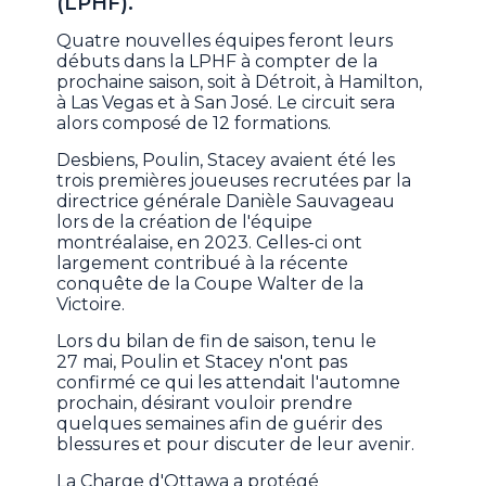
(LPHF).
Quatre nouvelles équipes feront leurs
débuts dans la LPHF à compter de la
prochaine saison, soit à Détroit, à Hamilton,
à Las Vegas et à San José. Le circuit sera
alors composé de 12 formations.
Desbiens, Poulin, Stacey avaient été les
trois premières joueuses recrutées par la
directrice générale Danièle Sauvageau
lors de la création de l'équipe
montréalaise, en 2023. Celles-ci ont
largement contribué à la récente
conquête de la Coupe Walter de la
Victoire.
Lors du bilan de fin de saison, tenu le
27 mai, Poulin et Stacey n'ont pas
confirmé ce qui les attendait l'automne
prochain, désirant vouloir prendre
quelques semaines afin de guérir des
blessures et pour discuter de leur avenir.
La Charge d'Ottawa a protégé