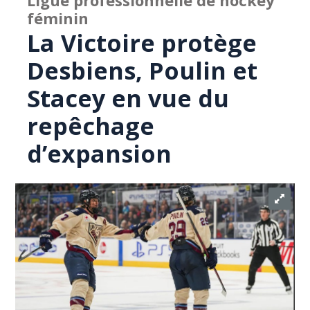
Ligue professionnelle de hockey
féminin
La Victoire protège
Desbiens, Poulin et
Stacey en vue du
repêchage
d’expansion