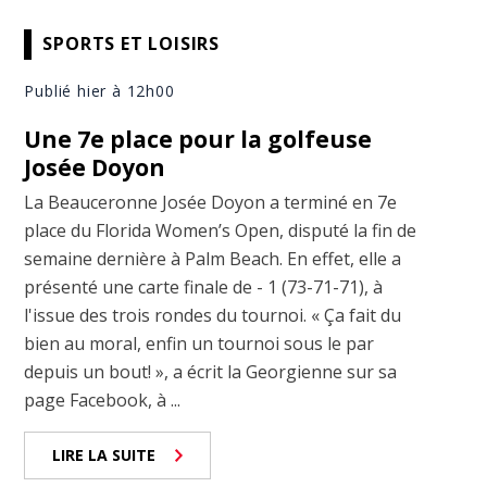
SPORTS ET LOISIRS
Publié hier à 12h00
Une 7e place pour la golfeuse
Josée Doyon
La Beauceronne Josée Doyon a terminé en 7e
place du Florida Women’s Open, disputé la fin de
semaine dernière à Palm Beach. En effet, elle a
présenté une carte finale de - 1 (73-71-71), à
l'issue des trois rondes du tournoi. « Ça fait du
bien au moral, enfin un tournoi sous le par
depuis un bout! », a écrit la Georgienne sur sa
page Facebook, à ...
LIRE LA SUITE