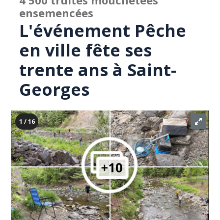
4 500 truites mouchetées
ensemencées
L'événement Pêche
en ville fête ses
trente ans à Saint-
Georges
1 / 16