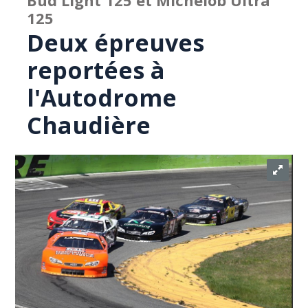
Bud Light 125 et Michelob Ultra
125
Deux épreuves
reportées à
l'Autodrome
Chaudière