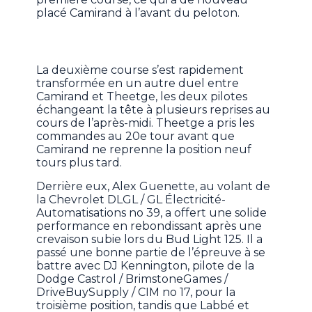
placé Camirand à l’avant du peloton.
La deuxième course s’est rapidement
transformée en un autre duel entre
Camirand et Theetge, les deux pilotes
échangeant la tête à plusieurs reprises au
cours de l’après-midi. Theetge a pris les
commandes au 20e tour avant que
Camirand ne reprenne la position neuf
tours plus tard.
Derrière eux, Alex Guenette, au volant de
la Chevrolet DLGL / GL Électricité-
Automatisations no 39, a offert une solide
performance en rebondissant après une
crevaison subie lors du Bud Light 125. Il a
passé une bonne partie de l’épreuve à se
battre avec DJ Kennington, pilote de la
Dodge Castrol / BrimstoneGames /
DriveBuySupply / CIM no 17, pour la
troisième position, tandis que Labbé et