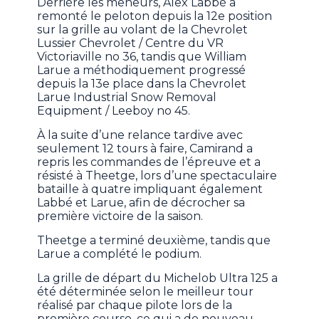
Derrière les meneurs, Alex Labbé a
remonté le peloton depuis la 12e position
sur la grille au volant de la Chevrolet
Lussier Chevrolet / Centre du VR
Victoriaville no 36, tandis que William
Larue a méthodiquement progressé
depuis la 13e place dans la Chevrolet
Larue Industrial Snow Removal
Equipment / Leeboy no 45.
À la suite d’une relance tardive avec
seulement 12 tours à faire, Camirand a
repris les commandes de l’épreuve et a
résisté à Theetge, lors d’une spectaculaire
bataille à quatre impliquant également
Labbé et Larue, afin de décrocher sa
première victoire de la saison.
Theetge a terminé deuxième, tandis que
Larue a complété le podium.
La grille de départ du Michelob Ultra 125 a
été déterminée selon le meilleur tour
réalisé par chaque pilote lors de la
première course, ce qui a de nouveau