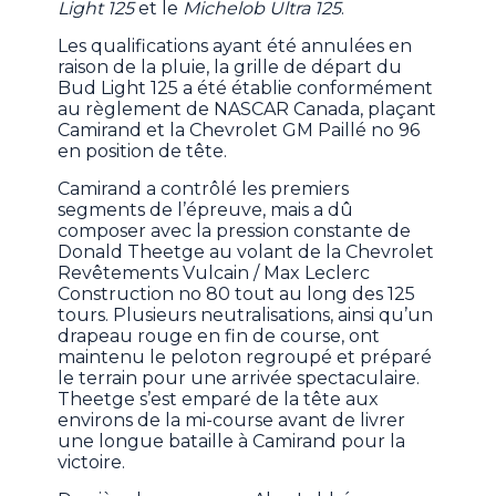
Light 125
et le
Michelob Ultra 125
.
Les qualifications ayant été annulées en
raison de la pluie, la grille de départ du
Bud Light 125 a été établie conformément
au règlement de NASCAR Canada, plaçant
Camirand et la Chevrolet GM Paillé no 96
en position de tête.
Camirand a contrôlé les premiers
segments de l’épreuve, mais a dû
composer avec la pression constante de
Donald Theetge au volant de la Chevrolet
Revêtements Vulcain / Max Leclerc
Construction no 80 tout au long des 125
tours. Plusieurs neutralisations, ainsi qu’un
drapeau rouge en fin de course, ont
maintenu le peloton regroupé et préparé
le terrain pour une arrivée spectaculaire.
Theetge s’est emparé de la tête aux
environs de la mi-course avant de livrer
une longue bataille à Camirand pour la
victoire.