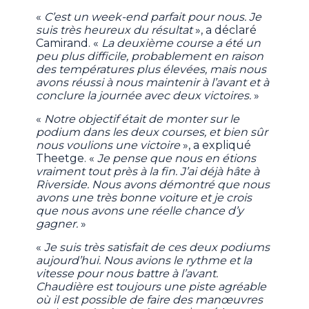
«
C’est un week-end parfait pour nous. Je
suis très heureux du résultat
», a déclaré
Camirand. «
La deuxième course a été un
peu plus difficile, probablement en raison
des températures plus élevées, mais nous
avons réussi à nous maintenir à l’avant et à
conclure la journée avec deux victoires.
»
«
Notre objectif était de monter sur le
podium dans les deux courses, et bien sûr
nous voulions une victoire
», a expliqué
Theetge. «
Je pense que nous en étions
vraiment tout près à la fin. J’ai déjà hâte à
Riverside. Nous avons démontré que nous
avons une très bonne voiture et je crois
que nous avons une réelle chance d’y
gagner.
»
«
Je suis très satisfait de ces deux podiums
aujourd’hui. Nous avions le rythme et la
vitesse pour nous battre à l’avant.
Chaudière est toujours une piste agréable
où il est possible de faire des manœuvres