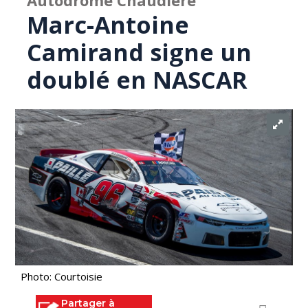
Autodrome Chaudière
Marc-Antoine
Camirand signe un
doublé en NASCAR
Photo: Courtoisie
Partager à