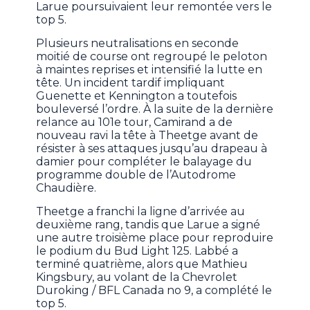
Larue poursuivaient leur remontée vers le
top 5.
Plusieurs neutralisations en seconde
moitié de course ont regroupé le peloton
à maintes reprises et intensifié la lutte en
tête. Un incident tardif impliquant
Guenette et Kennington a toutefois
bouleversé l’ordre. À la suite de la dernière
relance au 101e tour, Camirand a de
nouveau ravi la tête à Theetge avant de
résister à ses attaques jusqu’au drapeau à
damier pour compléter le balayage du
programme double de l’Autodrome
Chaudière.
Theetge a franchi la ligne d’arrivée au
deuxième rang, tandis que Larue a signé
une autre troisième place pour reproduire
le podium du Bud Light 125. Labbé a
terminé quatrième, alors que Mathieu
Kingsbury, au volant de la Chevrolet
Duroking / BFL Canada no 9, a complété le
top 5.