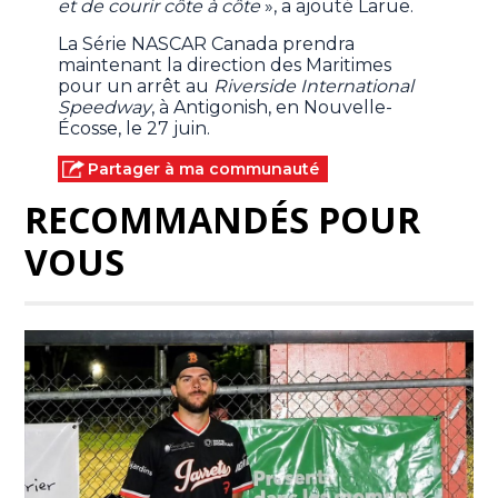
et de courir côte à côte
», a ajouté Larue.
La Série NASCAR Canada prendra
maintenant la direction des Maritimes
pour un arrêt au
Riverside International
Speedway
, à Antigonish, en Nouvelle-
Écosse, le 27 juin.
Partager à ma communauté
RECOMMANDÉS POUR
VOUS