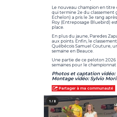
Le nouveau champion en titre 
qui termine 2e du classement ge
Echelon) a pris le 3e rang aprè
Roy (Entreposage Bluebird) est 
place.
En plus du jaune, Paredes Zapat
aux points. Enfin, le classement
Québécois Samuel Couture, u
semaine en Beauce.
Une partie de ce peloton 2026 
semaines pour le championnat c
Photos et captation vidéo
Montage vidéo: Sylvio Mo
Partager à ma communauté
1 / 8