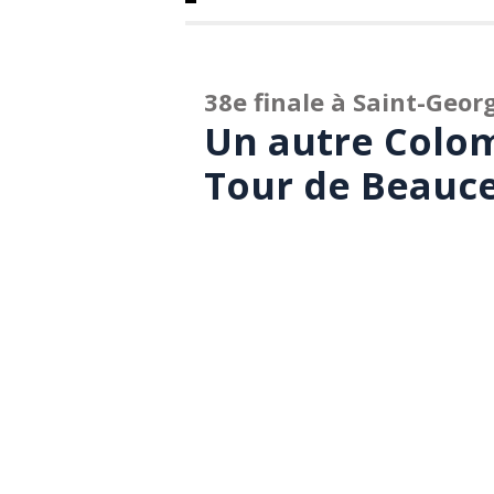
38e finale à Saint-Geor
Un autre Colo
Tour de Beauc