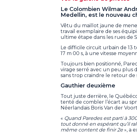
Le Colombien Wilmar Andr
Medellin, est le nouveau 
Vêtu du maillot jaune de meneu
travail exemplaire de ses équip
ultime étape dans les rues de 
Le difficile circuit urbain de 13 
17 m 00 s, à une vitesse moyen
Toujours bien positionné, Pare
virage serré avec un peu plus de
sans trop craindre le retour de 
Gauthier deuxième
Tout juste derrière, le Québé
tenté de combler l’écart au sprin
Néerlandais Boris Van der Voort 
«
Quand Paredes est parti à 300 me
tout donné en espérant qu’il ra
même content de finir 2e
», a 