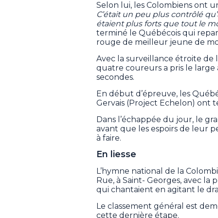
Selon lui, les Colombiens ont u
C’était un peu plus contrôlé qu’
étaient plus forts que tout le 
terminé le Québécois qui rep
rouge de meilleur jeune de moi
Avec la surveillance étroite de
quatre coureurs a pris le large 
secondes.
En début d’épreuve, les Québe
Gervais (Project Echelon) ont te
Dans l’échappée du jour, le gr
avant que les espoirs de leur p
à faire.
En liesse
L’hymne national de la Colombie
Rue, à Saint- Georges, avec la 
qui chantaient en agitant le d
Le classement général est de
cette dernière étape.