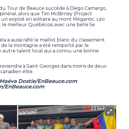
du Tour de Beauce succède à Diego Camargo,
́néral, alors que Tim McBirney (Project
s un exploit en solitaire au mont Mégantic. Léo
le meilleur Québécois avec une belle 5e
a a aussi raflé le maillot blanc du classement
 de la montagne a été remporté par le
n autre talent local qui a connu une bonne
reviendra à Saint-Georges dans moins de deux
anadien élite.
: Maéva Dostie/EnBeauce.com
rin/EnBeauce.com