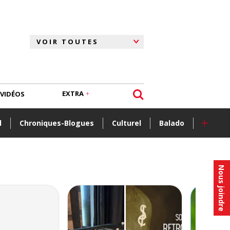
EXTRA
VIDÉOS
+
l
Chroniques-Blogues
Culturel
Balado
Nous joindre