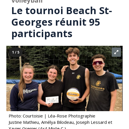
Volleyball
Le tournoi Beach St-
Georges réunit 95
participants
1 / 5
Photo: Courtoisie | Léa-Rose Photographie
Justine Mathieu, Amélya Bilodeau, Joseph Lessard et
Xavier Grenier (4x4 Mixte C )