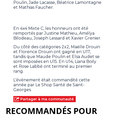
Poulin, Jade Lacasse, Béatrice Lamontagne
et Mathias Faucher.
En 4x4 Mixte C, les honneurs ont été
remportés par Justine Mathieu, Amélya
Bilodeau, Joseph Lessard et Xavier Grenier.
Du côté des catégories 2x2, Maëlle Drouin
et Florence Drouin ont gagné en U17,
tandis que Maude Poulin et Elsa Audet se
sont imposées en U15. En U14, Liana Boily
et Rose Labbé ont terminé au premier
rang.
L’événement était commandité cette
année par Le Shop Santé de Saint-
Georges.
Partager à ma communauté
RECOMMANDÉS POUR