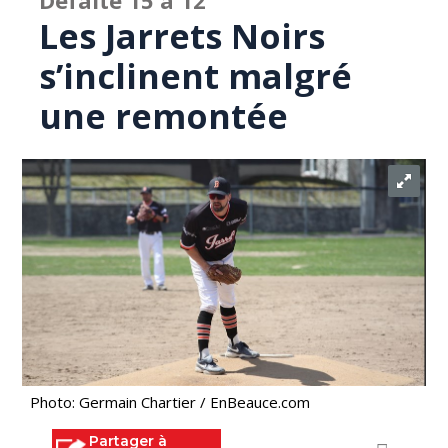
Défaite 15 à 12
Les Jarrets Noirs
s’inclinent malgré
une remontée
Photo: Germain Chartier / EnBeauce.com
Partager à