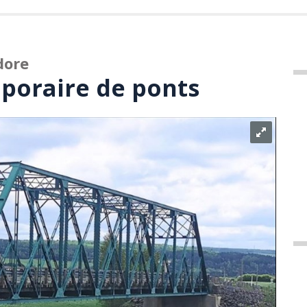
dore
poraire de ponts