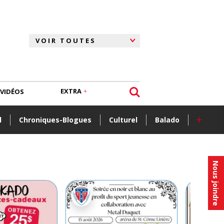
EXTRA
VIDÉOS
+
l
Chroniques-Blogues
Culturel
Balado
Nous joindre