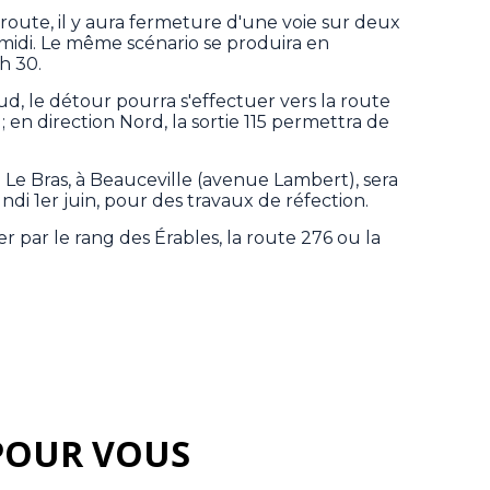
oroute, il y aura fermeture d'une voie sur deux
t midi. Le même scénario se produira en
 h 30.
ud, le détour pourra s'effectuer vers la route
; en direction Nord, la sortie 115 permettra de
ère Le Bras, à Beauceville (avenue Lambert), sera
ndi 1er juin, pour des travaux de réfection.
r par le rang des Érables, la route 276 ou la
POUR VOUS