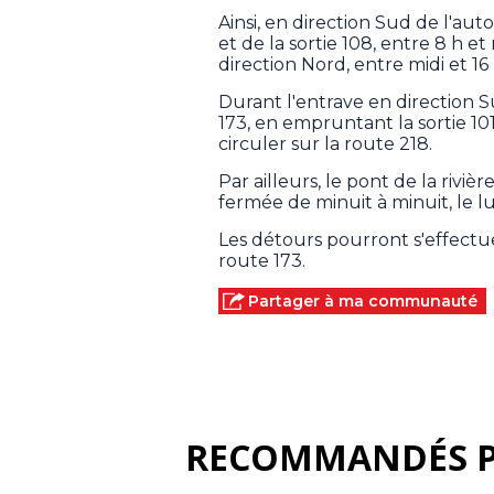
Ainsi, en direction Sud de l'aut
et de la sortie 108, entre 8 h e
direction Nord, entre midi et 16
Durant l'entrave en direction S
173, en empruntant la sortie 101
circuler sur la route 218.
Par ailleurs, le pont de la rivi
fermée de minuit à minuit, le lu
Les détours pourront s'effectue
route 173.
Partager à ma communauté
RECOMMANDÉS 