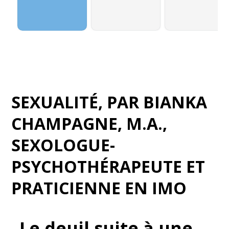
SEXUALITÉ
, PAR
BIANKA
CHAMPAGNE, M.A.,
SEXOLOGUE-
PSYCHOTHÉRAPEUTE ET
PRATICIENNE EN IMO
Le deuil suite à une