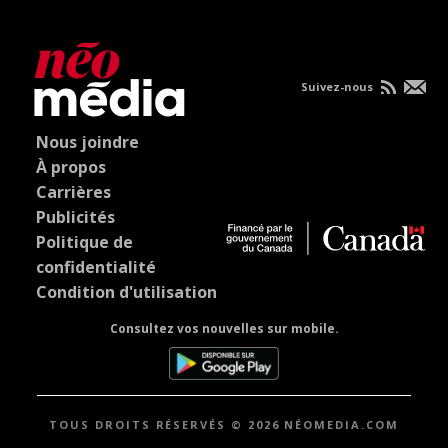
Suivez-nous
Nous joindre
À propos
Carrières
Publicités
Politique de
confidentialité
Condition d'utilisation
Consultez vos nouvelles sur mobile.
TOUS DROITS RÉSERVÉS © 2026 NÉOMEDIA.COM