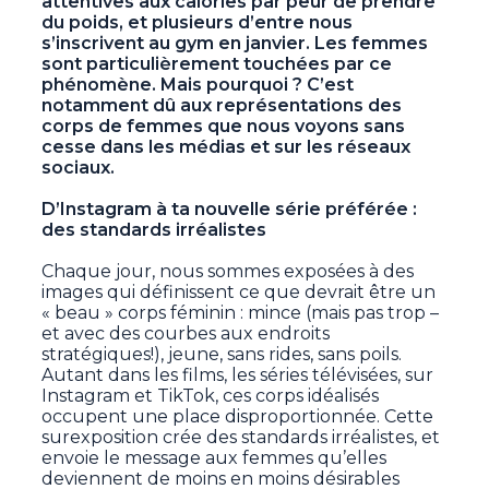
attentives aux calories par peur de prendre
du poids, et plusieurs d’entre nous
s’inscrivent au gym en janvier. Les femmes
sont particulièrement touchées par ce
phénomène. Mais pourquoi ? C’est
notamment dû aux représentations des
corps de femmes que nous voyons sans
cesse dans les médias et sur les réseaux
sociaux.
D’Instagram à ta nouvelle série préférée :
des standards irréalistes
Chaque jour, nous sommes exposées à des
images qui définissent ce que devrait être un
« beau » corps féminin : mince (mais pas trop –
et avec des courbes aux endroits
stratégiques!), jeune, sans rides, sans poils.
Autant dans les films, les séries télévisées, sur
Instagram et TikTok, ces corps idéalisés
occupent une place disproportionnée. Cette
surexposition crée des standards irréalistes, et
envoie le message aux femmes qu’elles
deviennent de moins en moins désirables